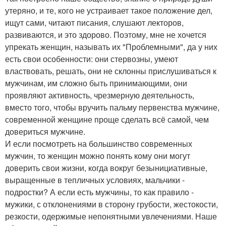
утеряно, и те, кого не устраивает такое положение дел,
ищут сами, читают писания, слушают лекторов,
развиваются, и это здорово. Поэтому, мне не хочется
упрекать женщин, называть их "Проблемными", да у них
есть свои особенности: они стервозны, умеют
властвовать, решать, они не склонны прислушиваться к
мужчинам, им сложно быть принимающими, они
проявляют активность, чрезмерную деятельность,
вместо того, чтобы вручить пальму первенства мужчине,
современной женщине проще сделать всё самой, чем
довериться мужчине.
И если посмотреть на большинство современных
мужчин, то женщин можно понять кому они могут
доверить свои жизни, когда вокруг безынициативные,
выращенные в тепличных условиях, мальчики -
подростки? А если есть мужчины, то как правило -
мужики, с отклонениями в сторону грубости, жестокости,
резкости, одержимые непонятными увлечениями. Наше