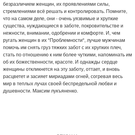
безразличием женщин, их проявлениями силы,
стремлениями всё решать и контролировать. Помните,
что на самом деле, они - очень уязвимые и хрупкие
существа, нуждающиеся в заботе, покровительстве и
нежности, внимании, одобрении и комфорте. И, чем
ругать женщин в их "Проблемности", лучше мужчинам
помочь им снять груз тяжких забот с их хрупких плеч,
стать по отношению к ним более чуткими, напоминать им
об их божественности, красоте. И однажды сердце
женщины откликнется на эту заботу, оттает, и вновь
расцветет и засияет мириадами огней, согревая весь
мир в теплых лучах своей беспредельной любви и
душевности. Максим лукъяненко.