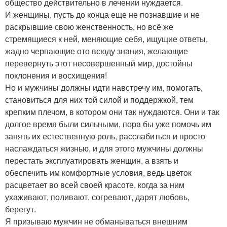
общество действительно в лечении нуждается.
И женщины, пусть до конца еще не познавшие и не
раскрывшие свою женственность, но всё же
стремящиеся к ней, меняющие себя, ищущие ответы,
жадно черпающие ото всюду знания, желающие
перевернуть этот несовершенный мир, достойны
поклонения и восхищения!
Но и мужчины должны идти навстречу им, помогать,
становиться для них той силой и поддержкой, тем
крепким плечом, в котором они так нуждаются. Они и так
долгое время были сильными, пора бы уже помочь им
занять их естественную роль, расслабиться и просто
наслаждаться жизнью, и для этого мужчины должны
перестать эксплуатировать женщин, а взять и
обеспечить им комфортные условия, ведь цветок
расцветает во всей своей красоте, когда за ним
ухаживают, поливают, согревают, дарят любовь,
берегут.
Я призываю мужчин не обманываться внешним