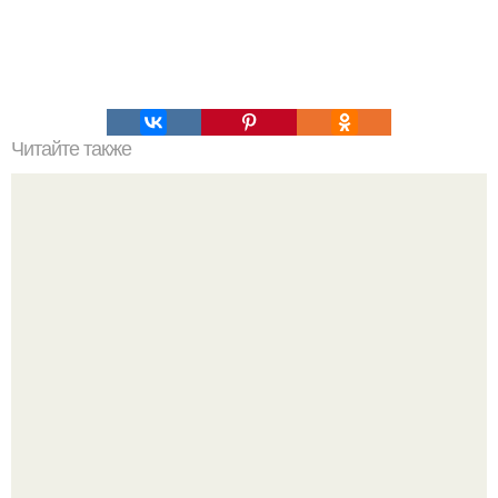
Читайте также
В чем заключается помощь психолога?