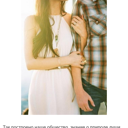
Так построено наше общество, знание о природе души