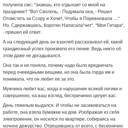
получила смс: "знаешь, кто отдыхает со мной на
празднике? "Вот Сволочь, - Подумала она, - Решил
Отомстить за Ссору и Хочет, Чтобы я Поревновала …"
Но, Сдержавшись, Коротко Написала"нет". "Моя Гитара",
- пришел ей ответ.
А на следующий день он взахлеб рассказывал ей, какой
грандиозный успех произвело его пение. Ведь никто об
этом даже не догадывался.
Она так и не поняла, почему надо было вредничать
перед очевидными вещами, но она была горда им и
понимала, что он любит ее за это.
Мужчина любит вас, когда в нарушение всякой логики и
совершенно, на ваш взгляд, беспричинно целует вас.
День тяжелым выдался. И чтобы не засиживаться на
работе, она взяла бумажки на дом. Изображая из себя
электровеник, он носился по квартире, собираясь на
ночное дежурство. Отрешившись от всего, с бесконечно