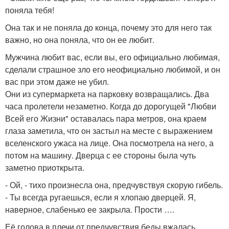
поняла тебя!
Она так и не поняла до конца, почему это для него так
важно, но она поняла, что он ее любит.
Мужчина любит вас, если вы, его официально любимая,
сделали страшное зло его неофициально любимой, и он
вас при этом даже не убил.
Они из супермаркета на парковку возвращались. Два
часа пролетели незаметно. Когда до дорогущей "Любви
Всей его Жизни" оставалась пара метров, она краем
глаза заметила, что он застыл на месте с выражением
вселенского ужаса на лице. Она посмотрела на него, а
потом на машину. Дверца с ее стороны была чуть
заметно приоткрыта.
- Ой, - тихо произнесла она, предчувствуя скорую гибель.
- Ты всегда ругаешься, если я хлопаю дверцей. Я,
наверное, слабенько ее закрыла. Прости ….
Её голова в плечи от предчувствия беды вжалась.