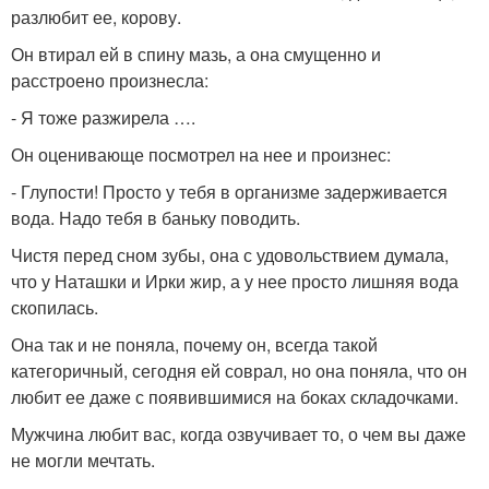
разлюбит ее, корову.
Он втирал ей в спину мазь, а она смущенно и
расстроено произнесла:
- Я тоже разжирела ….
Он оценивающе посмотрел на нее и произнес:
- Глупости! Просто у тебя в организме задерживается
вода. Надо тебя в баньку поводить.
Чистя перед сном зубы, она с удовольствием думала,
что у Наташки и Ирки жир, а у нее просто лишняя вода
скопилась.
Она так и не поняла, почему он, всегда такой
категоричный, сегодня ей соврал, но она поняла, что он
любит ее даже с появившимися на боках складочками.
Мужчина любит вас, когда озвучивает то, о чем вы даже
не могли мечтать.