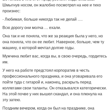
Шмыгнув носом, он жалобно посмотрел на нее и тихо
произнес:
- Любимая, больше никогда так не делай ….
Всю дорогу они молча … ехали.
Она так и не поняла, что же за реакция была у него, но
она поняла, что он ее любит. Наверное, больше, чем ту
машину, о которой мечтал долгие годы.
Мужчина любит вас, когда вы, в свою очередь, гордитесь
им.
У него на работе предстоял корпоратив в честь
профессионального праздника, и она уговаривала его
пойти туда с гитарой и, наконец, раскрыть перед
коллегами свои таланты. Он отказывался категорически.
На этой почве у них вышел скандал, и она плюнула на
эту затею.
Поздним вечером, когда он был на празднике, она