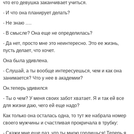
что его девушка заканчивает учиться.
- И что она планирует делать?
- Не знаю ….
- В смысле? Она еще не определилась?
- Да нет, просто мне это неинтересно. Это ее жизнь,
пусть делает, что хочет.
Она была удивлена.
- Слушай, а ты вообще интересуешься, чем и как она
занимается? Что у нее в академии?
Он.теперь удивился
- Ты о чем? У меня своих забот хватает. Я и так ей все
для жизни даю, чего ей еще надо?
Как только она осталась одна, то тут же набрала номер
своего мужчины и счастливая прокричала в трубку:
- Скажи мне еще раз, что ты мною гордишься! Теперь я