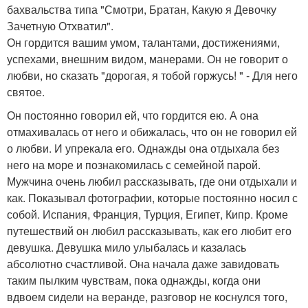
бахвальства типа "Смотри, Братан, Какую я Девочку
Зачетную Отхватил".
Он гордится вашим умом, талантами, достижениями,
успехами, внешним видом, манерами. Он не говорит о
любви, но сказать "дорогая, я тобой горжусь! " - Для него
святое.
Он постоянно говорил ей, что гордится ею. А она
отмахивалась от него и обижалась, что он не говорил ей
о любви. И упрекала его. Однажды она отдыхала без
него на море и познакомилась с семейной парой.
Мужчина очень любил рассказывать, где они отдыхали и
как. Показывал фотографии, которые постоянно носил с
собой. Испания, Франция, Турция, Египет, Кипр. Кроме
путешествий он любил рассказывать, как его любит его
девушка. Девушка мило улыбалась и казалась
абсолютно счастливой. Она начала даже завидовать
таким пылким чувствам, пока однажды, когда они
вдвоем сидели на веранде, разговор не коснулся того,