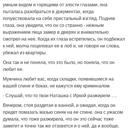
умным видом и горящими от злости глазами, она
пыталась разобраться в документах, когда
почувствовала на себе пристальный взгляд. Подняв
глаза, она увидела, что он со странно - нежным
выражением лица замер в дверях и внимательно
смотрел на нее. Когда их глаза встретились, он подбежал
к ней, молча поцеловал ее в лоб и, не говоря ни слова,
убежал из квартиры.
Она так и не поняла, что это было, но поняла, что он
любит ее.
Мужчина любит вас, когда складки, появившиеся на
вашей спине и боках, не кажутся ему криминалом.
- Слушай, что-то твои Наташка с Иркой разжирели ….
Вечером, стоя раздетая в ванной, и ожидая, когда он
придет помазать мазью синяк на ее спине, она с ужасом
думала, что тоже разжирела, что он это сейчас тоже
заметит и точно так же отзовется и о ней, да и вообще,