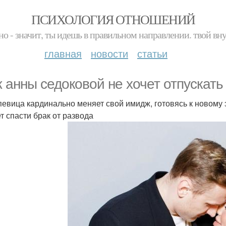
ПСИХОЛОГИЯ ОТНОШЕНИЙ
но - значит, ты идешь в правильном направлении. твой вн
главная
новости
статьи
 анны седоковой не хочет отпускать 
певица кардинально меняет свой имидж, готовясь к новому э
т спасти брак от развода