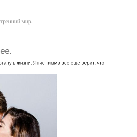
утренний мир...
ее.
тапу в жизни, Янис тимма все еще верит, что