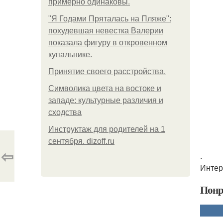
примерно одинаковы.
"Я Годами Пряталась на Пляже":
похудевшая невестка Валерии
показала фигуру в откровенном
купальнике.
Принятие своего расстройства.
Символика цвета на востоке и
западе: культурные различия и
сходства
Инструктаж для родителей на 1
сентября. dizoff.ru
⇦
.
Интер
Понр