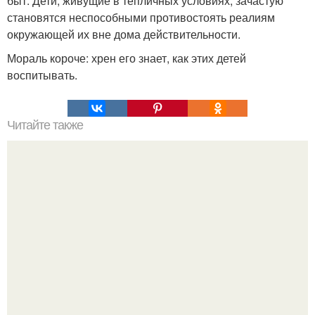
быт. Дети, живущие в тепличных условиях, зачастую
становятся неспособными противостоять реалиям
окружающей их вне дома действительности.
Мораль короче: хрен его знает, как этих детей
воспитывать.
Читайте также
Как мы забираем и отдаем энергию.