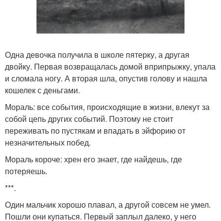
Одна девочка получила в школе пятерку, а другая
двойку. Первая возвращалась домой вприпрыжку, упала
и сломала ногу. А вторая шла, опустив голову и нашла
кошелек с деньгами.
Мораль: все события, происходящие в жизни, влекут за
собой цепь других событий. Поэтому не стоит
переживать по пустякам и впадать в эйфорию от
незначительных побед.
Мораль короче: хрен его знает, где найдешь, где
потеряешь.
***.
Один мальчик хорошо плавал, а другой совсем не умел.
Пошли они купаться. Первый заплыл далеко, у него