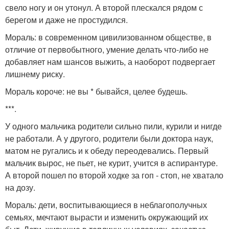
свело ногу и он утонул. А второй плескался рядом с
берегом и даже не простудился.
Мораль: в современном цивилизованном обществе, в
отличие от первобытного, умение делать что-либо не
добавляет нам шансов выжить, а наоборот подвергает
лишнему риску.
Мораль короче: не вы * бывайся, целее будешь.
***.
У одного мальчика родители сильно пили, курили и нигде
не работали. А у другого, родители были доктора наук,
матом не ругались и к обеду переодевались. Первый
мальчик вырос, не пьет, не курит, учится в аспирантуре.
А второй пошел по второй ходке за гоп - стоп, не хватало
на дозу.
Мораль: дети, воспитывающиеся в неблагополучных
семьях, мечтают вырасти и изменить окружающий их