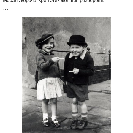
Мораль короче: хрен этих женщин разберешь.
***.