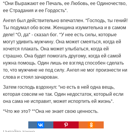
"Они Выражают ее Печаль, ее Любовь, ее Одиночество,
ее Страдания и ее Гордость".
Ангел был действительно впечатлен. "Господь, ты гений!
Ты подумал обо всем. Женщина изумительна и в самом
деле! "О, да" - сказал бог. "У нее есть силы, которые
могут удивить мужчину. Она может смеяться, когда ей
хочется плакать. Она может улыбаться, когда ей
страшно. Она будет помогать другому, когда ей самой
нужна помощь. Один лишь ее взгляд способен сделать
то, что мужчине не под силу. Ангел не мог произнести ни
слова и стоял зачарован.
Затем господь вздохнул: "но есть в ней одна вещь,
которая совсем не так. Один недостаток, который если
она сама не исправит, может испортить ей жизнь".
"Что же это? ""Она не знает свою ценность.