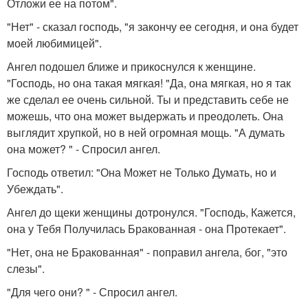
Отложи ее на потом".
"Нет" - сказал господь, "я закончу ее сегодня, и она будет
моей любимицей".
Ангел подошел ближе и прикоснулся к женщине.
"Господь, но она такая мягкая! "Да, она мягкая, но я так
же сделал ее очень сильной. Ты и представить себе не
можешь, что она может выдержать и преодолеть. Она
выглядит хрупкой, но в ней огромная мощь. "А думать
она может? " - Спросил ангел.
Господь ответил: "Она Может не Только Думать, но и
Убеждать".
Ангел до щеки женщины дотронулся. "Господь, Кажется,
она у Тебя Получилась Бракованная - она Протекает".
"Нет, она не Бракованная" - поправил ангела, бог, "это
слезы".
"Для чего они? " - Спросил ангел.