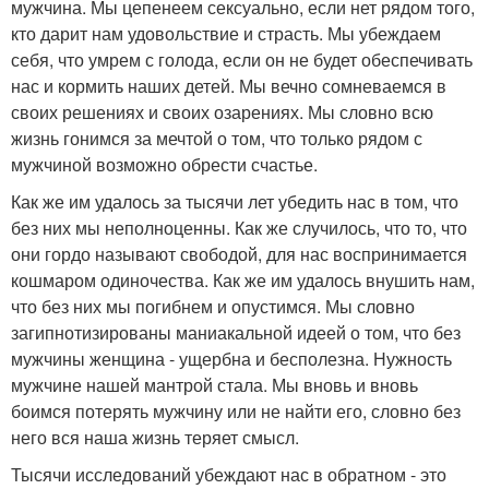
мужчина. Мы цепенеем сексуально, если нет рядом того,
кто дарит нам удовольствие и страсть. Мы убеждаем
себя, что умрем с голода, если он не будет обеспечивать
нас и кормить наших детей. Мы вечно сомневаемся в
своих решениях и своих озарениях. Мы словно всю
жизнь гонимся за мечтой о том, что только рядом с
мужчиной возможно обрести счастье.
Как же им удалось за тысячи лет убедить нас в том, что
без них мы неполноценны. Как же случилось, что то, что
они гордо называют свободой, для нас воспринимается
кошмаром одиночества. Как же им удалось внушить нам,
что без них мы погибнем и опустимся. Мы словно
загипнотизированы маниакальной идеей о том, что без
мужчины женщина - ущербна и бесполезна. Нужность
мужчине нашей мантрой стала. Мы вновь и вновь
боимся потерять мужчину или не найти его, словно без
него вся наша жизнь теряет смысл.
Тысячи исследований убеждают нас в обратном - это