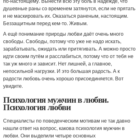
по-настоящему. Вынести всю эту боль в надежде, что
душевные раны со временем затянутся, если не прятать
и не маскировать их. Оказаться раненым, настоящим.
Беззащитным перед кем-то. Живым.
А ещё понимание природы любви даёт очень много
свободы. Свободы, потому что уже не надо искать,
зарабатывать, ожидать или притягивать. А можно просто
идти своим путём и расслабиться, потому что от тебя не
так уж много и зависит. Нет лишней, а главное,
непосильной нагрузки. И это большая радость. А к
радости любовь очень хорошо присоединяется. Вот
увидите.
Психология мужчин в любви.
Психология любви
Специалисты по поведенческим мотивам не так давно
нашли ответ на вопрос, какова психология мужчин в
любви. Они выделили четыре основных