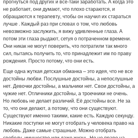
прогнуться под других и все-таки заработать. А когда это
не работает, они думают, что плохо стараются, и
обращаются к терапевту, чтобы он научил их стараться
лучше . Каждый раз при словах о том, что любовь
невозможно заслужить, я вижу удивленные глаза. А
потом эти глаза рыдают, сетуя о потраченном времени.
Они никак не могут поверить, что потратили так много
сил, пытаясь получить то, что принадлежит им по праву
рождения. Просто потому, что они есть.
Еще одна жуткая детская обманка – это идея, что не все
достойны любви. Послушные достойны, а непослушные
нет. Девочки достойны, а мальчики нет. Свои достойны, а
чужие нет. Отличники достойны, а троечники не очень.
Но любовь не делает различий. Её достойны все. Не за
то, что они делают, а потому, что они существуют.
Существуют именно такими, какие есть. Каждую секунду.
Никакие поступки не могут отобрать у человека право на
любовь. Даже самые страшные. Можно отобрать
свободу, имущество или даже жизнь. Но не право на