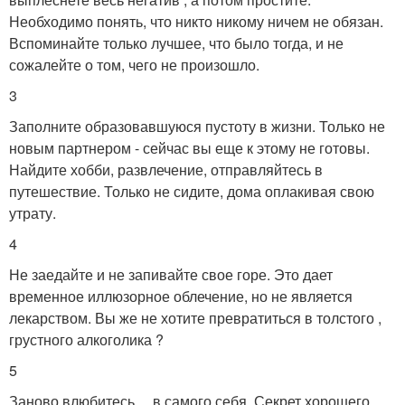
Необходимо понять, что никто никому ничем не обязан.
Вспоминайте только лучшее, что было тогда, и не
сожалейте о том, чего не произошло.
3
Заполните образовавшуюся пустоту в жизни. Только не
новым партнером - сейчас вы еще к этому не готовы.
Найдите хобби, развлечение, отправляйтесь в
путешествие. Только не сидите, дома оплакивая свою
утрату.
4
Не заедайте и не запивайте свое горе. Это дает
временное иллюзорное облечение, но не является
лекарством. Вы же не хотите превратиться в толстого ,
грустного алкоголика ?
5
Заново влюбитесь… в самого себя. Секрет хорошего