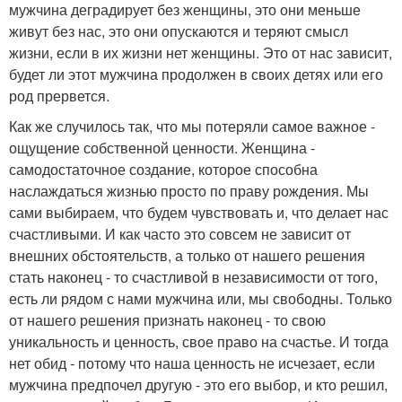
мужчина деградирует без женщины, это они меньше
живут без нас, это они опускаются и теряют смысл
жизни, если в их жизни нет женщины. Это от нас зависит,
будет ли этот мужчина продолжен в своих детях или его
род прервется.
Как же случилось так, что мы потеряли самое важное -
ощущение собственной ценности. Женщина -
самодостаточное создание, которое способна
наслаждаться жизнью просто по праву рождения. Мы
сами выбираем, что будем чувствовать и, что делает нас
счастливыми. И как часто это совсем не зависит от
внешних обстоятельств, а только от нашего решения
стать наконец - то счастливой в независимости от того,
есть ли рядом с нами мужчина или, мы свободны. Только
от нашего решения признать наконец - то свою
уникальность и ценность, свое право на счастье. И тогда
нет обид - потому что наша ценность не исчезает, если
мужчина предпочел другую - это его выбор, и кто решил,