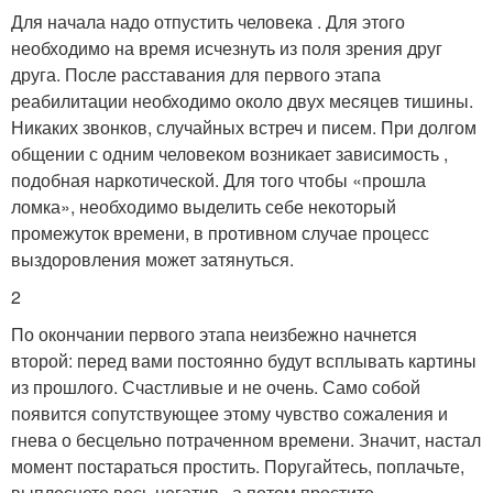
Для начала надо отпустить человека . Для этого
необходимо на время исчезнуть из поля зрения друг
друга. После расставания для первого этапа
реабилитации необходимо около двух месяцев тишины.
Никаких звонков, случайных встреч и писем. При долгом
общении с одним человеком возникает зависимость ,
подобная наркотической. Для того чтобы «прошла
ломка», необходимо выделить себе некоторый
промежуток времени, в противном случае процесс
выздоровления может затянуться.
2
По окончании первого этапа неизбежно начнется
второй: перед вами постоянно будут всплывать картины
из прошлого. Счастливые и не очень. Само собой
появится сопутствующее этому чувство сожаления и
гнева о бесцельно потраченном времени. Значит, настал
момент постараться простить. Поругайтесь, поплачьте,
выплеснете весь негатив , а потом простите.