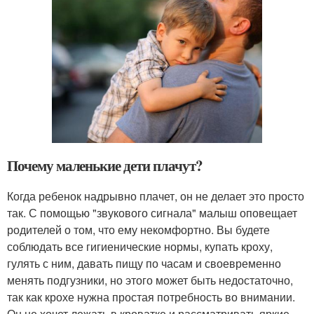
Почему маленькие дети плачут?
Когда ребенок надрывно плачет, он не делает это просто
так. С помощью "звукового сигнала" малыш оповещает
родителей о том, что ему некомфортно. Вы будете
соблюдать все гигиенические нормы, купать кроху,
гулять с ним, давать пищу по часам и своевременно
менять подгузники, но этого может быть недостаточно,
так как крохе нужна простая потребность во внимании.
Он не хочет лежать в кроватке и рассматривать яркие