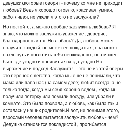
девушки),которые говорят - почему ко мне не приходит
любовь? Ведь я хорошо готовлю, красивая, умная,
заботливая, не ужели я этого не заслужила?
Но постойте, а можно вообще заслужить любовь? Я
знаю, что можно заслужить уважение , доверие,
благодарность и т.д. Но любовь? Да, любовь может
получить каждый, он может ее дождаться, она может
нахлынуть и поглотить тебя неожиданно , она может
быть где угодно и проявиться когда угодно.Но,
выражение и подход Заслужить!! - это не из этой оперы -
это перенос с детства, когда мы еще не понимали, что
мама или папа нас (на самом деле) любит всегда, а не
только тогда, когда мы себя хорошо ведем , когда мы
получили пятерку или помыли посуду, или убрали в
комнате. Это была похвала, а любовь, как была так и
осталась у наших родителей.И вот, не понимая этого,
взрослый человек пытается заслужить любовь - чем?
Девушка становится покладистой , прогибается ,