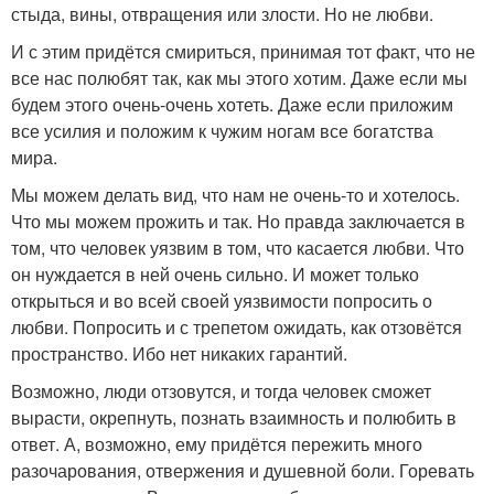
стыда, вины, отвращения или злости. Но не любви.
И с этим придётся смириться, принимая тот факт, что не
все нас полюбят так, как мы этого хотим. Даже если мы
будем этого очень-очень хотеть. Даже если приложим
все усилия и положим к чужим ногам все богатства
мира.
Мы можем делать вид, что нам не очень-то и хотелось.
Что мы можем прожить и так. Но правда заключается в
том, что человек уязвим в том, что касается любви. Что
он нуждается в ней очень сильно. И может только
открыться и во всей своей уязвимости попросить о
любви. Попросить и с трепетом ожидать, как отзовётся
пространство. Ибо нет никаких гарантий.
Возможно, люди отзовутся, и тогда человек сможет
вырасти, окрепнуть, познать взаимность и полюбить в
ответ. А, возможно, ему придётся пережить много
разочарования, отвержения и душевной боли. Горевать