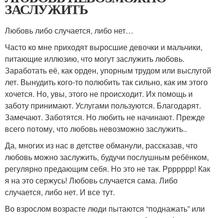
ЗАСЛУЖИТЬ
Любовь либо случается, либо нет…
Часто ко мне приходят выросшие девочки и мальчики,
питающие иллюзию, что могут заслужить любовь.
Заработать её, как орден, упорным трудом или выслугой
лет. Вынудить кого-то полюбить так сильно, как им этого
хочется. Но, увы, этого не происходит. Их помощь и
заботу принимают. Услугами пользуются. Благодарят.
Замечают. Заботятся. Но любить не начинают. Прежде
всего потому, что любовь невозможно заслужить..
Да, многих из нас в детстве обманули, рассказав, что
любовь можно заслужить, будучи послушным ребёнком,
регулярно предающим себя. Но это не так. Ррррррр! Как
я на это сержусь! Любовь случается сама. Либо
случается, либо нет. И все тут.
Во взрослом возрасте люди пытаются “поднажать” или