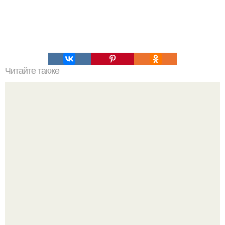
Читайте также
Умного копипаста пост.