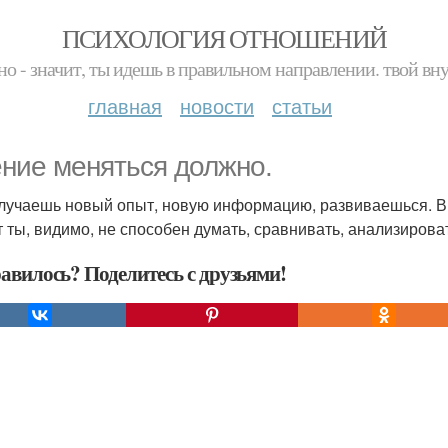
ПСИХОЛОГИЯ ОТНОШЕНИЙ
но - значит, ты идешь в правильном направлении. твой вн
главная
новости
статьи
ние меняться должно.
лучаешь новый опыт, новую информацию, развиваешься. В 
т ты, видимо, не способен думать, сравнивать, анализирова
авилось? Поделитесь с друзьями!