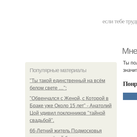
если тебе труд
Мне
Ты по
значи
Популярные материалы
"Ты такой единственный на всём
Понр
белом свете …":
"Обвенчался с Женой, с Которой в
Браке уже Около 15 лет" - Анатолий
Цой удивил поклонников "тайной
свадьбой".
66-Летний житель Подмосковья