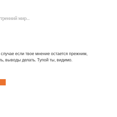
утренний мир...
случае если твое мнение остается прежним,
ть, выводы делать. Тупой ты, видимо.