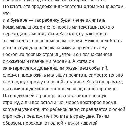
Печатать эти предложения желательно тем же шрифтом,
что
и в букваре — так ребенку будет легче их читать.
Когда малыш освоится с простыми текстами, можно
переходить к методу Льва Кассиля, суть которого
заключается в попеременном чтении. Нужно подобрать
интересную для ребенка книжку и прочитать ему
несколько первых страниц, чтобы он познакомился
с сюжетом и главными героями. А когда он
заинтересуется дальнейшим развитием событий,
следует предложить малышу прочитать самостоятельно
всего одну строчку на новой странице. Когда он прочтет,
вы сами продолжаете чтение до конца этой страницы.
На следующей странице он снова читает первую
строчку, а вы все остальные. Через некоторое время,
когда вы увидите, что ребенок легко справляется с одной
строчкой, предложите прочитать сразу две. Таким
образом, переходя от одной книжки к другой