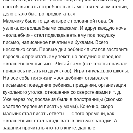
способ вызвать потребность в самостоятельном чтении,
дело стало быстро продвигаться.
Мальчику было тогда четыре с половиной года. Он
увлекался волшебными сказками. И вдруг каждую ночь
«волшебник» стал подкладывать ему под подушку
письмо, написанное печатными буквами. Всего
несколько слов. Первые дни ребенок пытался заставить
взрослых прочитать ему текст, но получил очередное
«волшебное» письмо: «Читай сам» (все тексты вначале
пришлось писать из двух слов). Игра тянулась до школы.
На все события жизни «волшебник» отзывался
письмами: поведение ребенка, праздники, организация
кукольного уголка, отношения со сверстниками и т. д.
Уже через год послания были в полстраницы (сколько
хватало терпения писать у мамы). Конечно, скоро
мальчик стал писать ответы — с того времени, как
«волшебник» стал загадывать в письмах загадки. А
задания прочитать что-то в книге, данные