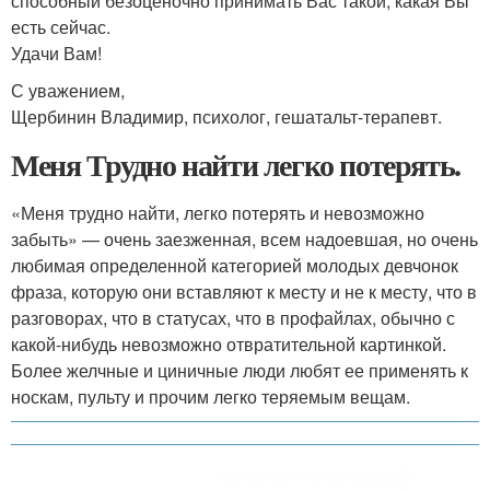
способный безоценочно принимать Вас такой, какая Вы
есть сейчас.
Удачи Вам!
С уважением,
Щербинин Владимир, психолог, гешатальт-терапевт.
Меня Трудно найти легко потерять.
«Меня трудно найти, легко потерять и невозможно
забыть» — очень заезженная, всем надоевшая, но очень
любимая определенной категорией молодых девчонок
фраза, которую они вставляют к месту и не к месту, что в
разговорах, что в статусах, что в профайлах, обычно с
какой-нибудь невозможно отвратительной картинкой.
Более желчные и циничные люди любят ее применять к
носкам, пульту и прочим легко теряемым вещам.