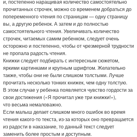
и, постепенно наращивая количество самостоятельно
прочитанных строчек, можно со временем добраться до
попеременного чтения по страницам — одну страницу
вы, а другую ребенок. А затем и до полностью
самостоятельного чтения. Увеличивать количество
строчек, читаемых самим ребенком, следует очень
осторожно и постепенно, чтобы от чрезмерной трудности
не пропала радость чтения.
Книжки следует подбирать с интересным сюжетом,
яркими картинками и крупным шрифтом. Желательно
также, чтобы они не были слишком толстыми. Лучше
прочитать несколько тонких книжек, чем одну толстую.
В этом случае у ребенка появляется чувство гордости за
свои достижения («Я прочитал уже три книжки!»),
что весьма немаловажно.
Если малыш делает слишком много ошибок во время
чтения какого-то текста, из-за которых оно превращается
из радости в наказание, то данный текст следует
заменить более простым и доступным.