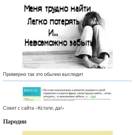
Примерно так это обычно выглядит
Совет с сайта «Кстати, да!»
Пародии