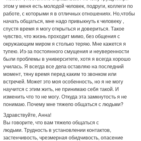
этом у меня есть молодой человек, подруги, коллеги по
работе, с которыми я в отличных отношениях. Но,чтобы
начать общаться, мне надо привыкнуть к человеку ,
спустя время я могу открыться и довериться. Такое
чувство, что жизнь проходит мимо, без общения с
окружающим миром я столько теряю. Мне кажется я
тупею. Из-за постоянного смущения и неуверенности
были проблемы в университете, хотя я всегда хорошо
училась. Я всегда все дела оставляю на последний
момент, тяну время перед каким то звонком или
встречей. Может это моя особенность, но я не могу
научится с этим жить, не принимаю себя такой. И
изменить что то не могу. Откуда эта замкнутость я не
понимаю. Почему мне тяжело общаться с людьми?
Здравствуйте, Анна!
Вы говорите, что вам тяжело общаться с
людьми. Трудность в установлении контактов,
застенчивость, чрезмерная обидчивость, опасение