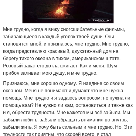
Мне трудно, когда я вижу сногсшибательные фильмы,
забирающиеся в каждый уголок твоей души. Они
становятся мной, и признаюсь, мне трудно. Мне трудно,
когда представляю красивый, двухэтажный дом на
берегу тихого океана в тихом, американском штате.
Розовый закат его дотла сжигает. Как и меня. Шум
прибоя заливает мою душу, и мне трудно.
Признаюсь, мне хорошо одному. Я наедине со своим
океаном. Меня не понимают и думают что мне нужна
помощь. Мне трудно и я задаюсь вопросом: не нужна ли
помощь вам? Не нужно ли вам, остановиться и также как
и я, обрести трудности. Мне кажется мы всё забыли. Мы
забыли любить, забыли обращать внимания во внутрь,
забыли жить. Я хочу быть сильным и мне трудно. Но. Эти
трудности так приятны, что скорей всего, я стал