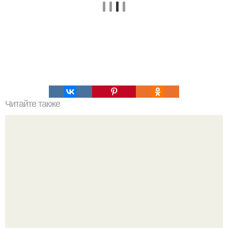
Читайте также
17 полезных советов о стирке.