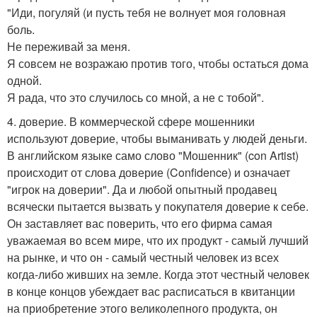
"Иди, погуляй (и пусть тебя не волнует моя головная
боль.
Не переживай за меня.
Я совсем не возражаю против того, чтобы остаться дома
одной.
Я рада, что это случилось со мной, а не с тобой".
4. доверие. В коммерческой сфере мошенники
используют доверие, чтобы выманивать у людей деньги.
В английском языке само слово "Мошенник" (con Artist)
происходит от слова доверие (Confidence) и означает
"игрок на доверии". Да и любой опытный продавец
всячески пытается вызвать у покупателя доверие к себе.
Он заставляет вас поверить, что его фирма самая
уважаемая во всем мире, что их продукт - самый лучший
на рынке, и что он - самый честный человек из всех
когда-либо живших на земле. Когда этот честный человек
в конце концов убеждает вас расписаться в квитанции
на приобретение этого великолепного продукта, он