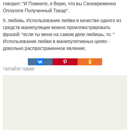
говорит: "И Помните, я Верю, что вы Своевременно
Оплатите Полученный Товар".
5. любовь. Использование любви в качестве одного из
средств манипуляции можно проиллюстрировать
фразой: "если ты меня на самом деле любишь, то. "
Использование любви в манипулятивных целях -
довольно распространенное явление.
Читайте также
Как создать положительную энергетику для защиты
родного дома?