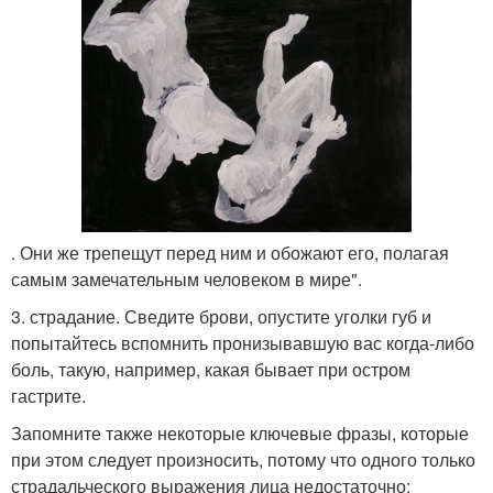
. Они же трепещут перед ним и обожают его, полагая
самым замечательным человеком в мире".
3. страдание. Сведите брови, опустите уголки губ и
попытайтесь вспомнить пронизывавшую вас когда-либо
боль, такую, например, какая бывает при остром
гастрите.
Запомните также некоторые ключевые фразы, которые
при этом следует произносить, потому что одного только
страдальческого выражения лица недостаточно: