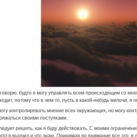
 говорю, будто я могу управлять всем происходящим со мной,
ходит, потому что в чем-то, пусть в какой-нибудь мелочи, я 
могу контролировать мнение всех окружающих, но могу конт
ряжаться своими поступками.
ледует решить, как я буду действовать. С моими ограничен
 что я выучил и что знаю. Принимая во внимание все это, я