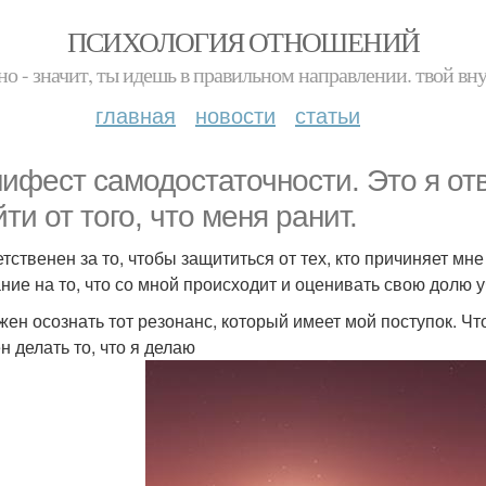
ПСИХОЛОГИЯ ОТНОШЕНИЙ
но - значит, ты идешь в правильном направлении. твой вн
главная
новости
статьи
ифест самодостаточности. Это я отв
ти от того, что меня ранит.
етственен за то, чтобы защититься от тех, кто причиняет мн
ние на то, что со мной происходит и оценивать свою долю 
жен осознать тот резонанс, который имеет мой поступок. Чт
н делать то, что я делаю