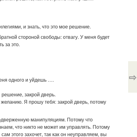
легиями, и знать, что это мое решение.
братной стороной свободы: отвагу. У меня будет
ь за это.
⇨
еня одного и уйдешь ….
 решение, закрой дверь.
 желанию. Я прошу тебя: закрой дверь, потому
подверженную манипуляциям. Потому что
аем, что никто не может им управлять. Потому
ам этого захочет, так как он неуправляем, вы