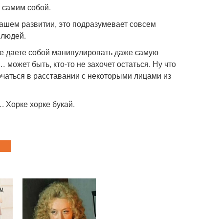
т самим собой.
вашем развитии, это подразумевает совсем
 людей.
не даете собой манипулировать даже самую
 может быть, кто-то не захочет остаться. Ну что
лючаться в расставании с некоторыми лицами из
 Хорке хорке букай.