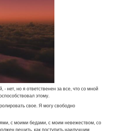
 - нет, но я ответственен за все, что со мной
поспособствовал этому.
ролировать свое. Я могу свободно
иями, с моими бедами, с моим невежеством, со
 должен решить, как поступить наилучшим