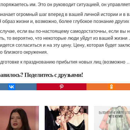
споряжаетесь им. Это он руководит ситуацией, он управляе
значает огромный шаг вперед в вашей личной истории и в 
й образ жизни и, возможно, более глубокое познание других
 случае, если вы по-настоящему самодостаточны, если вы 
ть, то вероятно, что некоторые люди уйдут из вашей жизни …
ридется согласиться и на эту цену. Цену, которая будет зак
о близкого окружения.
одготовке к празднованию прибытия новых лиц (возможно ….
авилось? Поделитесь с друзьями!