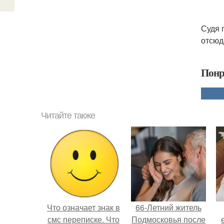
Судя 
отсюд
Понр
Читайте также
Что означает знак в
66-Летний житель
смс переписке. Что
Подмосковья после