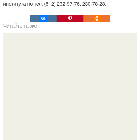
института по тел. (812) 232-97-76, 230-78-28.
Читайте также
Рассказ врача! Советуем к прочтению!