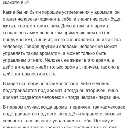
скажете вы?
Какие бы ни были хорошие устремления у аромата, он
станет человека подчинять себе, а значит человек будет
жить в соответствии с ним. Дело в том, что аромат
создан не самим человеком применяющим его (не
продуман им), а значит, и его энергологика не известна
человеку. Говоря другими словами, человек не может
управлять таким ароматом, а может только быть
управляем от него. Человек не живёт в это время, а
действительно живёт только аромат, причём, так оно в
действительности и есть.
В мире всё логично взаимосвязано: либо человек
подстраивается под аромат и тогда он вторичен, либо
аромат создаётся человеком - тогда человек первичен.
В первом случае, когда аромат первичен, так как человек
подстраивается под него, он ведёт и управляет жизнью
человека, а не человек управляет от себя. Потому и
применение такого аромата способствует только тому,