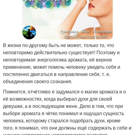
В жизни по-другому быть не может, только то, что
неповторимо действительно существует! Поэтому и
неповторимая энергологика аромата, её верное
применение, может помочь человеку увидеть себя и
постепенно двигаться в направлении себя, т. е.
объединения своего сознания.
Помнится, отчётливо я задумался о магии аромата и о
её возможностях, когда выбирал духи для своей
девушки, а в последующем жене. Дело в том, что при
выборе аромата я чётко понимал и ощущал сущность
человека, которому старался подобрать духи, кроме
того, я понимал, что они должны ещё содержать в себе и
нужное устремление неповторимого развития.