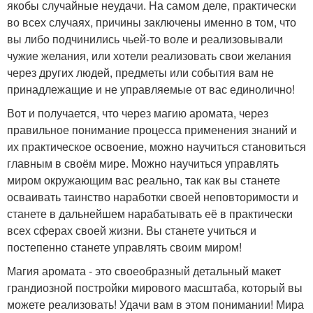
якобы случайные неудачи. На самом деле, практически
во всех случаях, причины заключены именно в том, что
вы либо подчинились чьей-то воле и реализовывали
чужие желания, или хотели реализовать свои желания
через других людей, предметы или события вам не
принадлежащие и не управляемые от вас единолично!
Вот и получается, что через магию аромата, через
правильное понимание процесса применения знаний и
их практическое освоение, можно научиться становиться
главным в своём мире. Можно научиться управлять
миром окружающим вас реально, так как вы станете
осваивать таинство наработки своей неповторимости и
станете в дальнейшем нарабатывать её в практически
всех сферах своей жизни. Вы станете учиться и
постепенно станете управлять своим миром!
Магия аромата - это своеобразный детальный макет
грандиозной постройки мирового масштаба, который вы
можете реализовать! Удачи вам в этом понимании! Мира