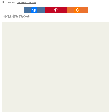
Категории:
Запахи в магии
Читайте также
Психология общения с мужем. Правила общения с
мужем