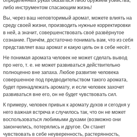
либо инструментом спасающим жизнь!
Вы, через ваш неповторимый аромат, можете влиять на
среду своей жизни, производить нужные корректировки
в ней, а значит, совершенствовать своё развёрнутое
сознание. Причём, достаточно понимать вам, что из себя
представляет ваш аромат и какую цель он в себе несёт.
Не понимая аромата человек не может сделать вывод
про него, т. е. не может развиваться действительно
полноценно вне запаха. Любое развитие человека
совершенное под предводительством такого аромата,
будет принадлежать аромату, и если человек захочет
развиваться вне его, он не будет чувствовать сил.
К примеру, человек привык к аромату духов и сегодня у
него важная встреча и случилось так, что он не может
воспользоваться любимыми духами (возможно они
закончились, потерялись и другое. Он станет
чувствовать в себе неуверенность, растерянность,