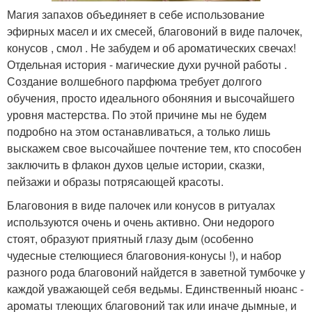
Магия запахов объединяет в себе использование
эфирных масел и их смесей, благовоний в виде палочек,
конусов , смол . Не забудем и об ароматических свечах!
Отдельная история - магические духи ручной работы .
Создание волшебного парфюма требует долгого
обучения, просто идеального обоняния и высочайшего
уровня мастерства. По этой причине мы не будем
подробно на этом останавливаться, а только лишь
выскажем свое высочайшее почтение тем, кто способен
заключить в флакон духов целые истории, сказки,
пейзажи и образы потрясающей красоты.
Благовония в виде палочек или конусов в ритуалах
используются очень и очень активно. Они недорого
стоят, образуют приятный глазу дым (особенно
чудесные стелющиеся благовония-конусы !), и набор
разного рода благовоний найдется в заветной тумбочке у
каждой уважающей себя ведьмы. Единственный нюанс -
ароматы тлеющих благовоний так или иначе дымные, и