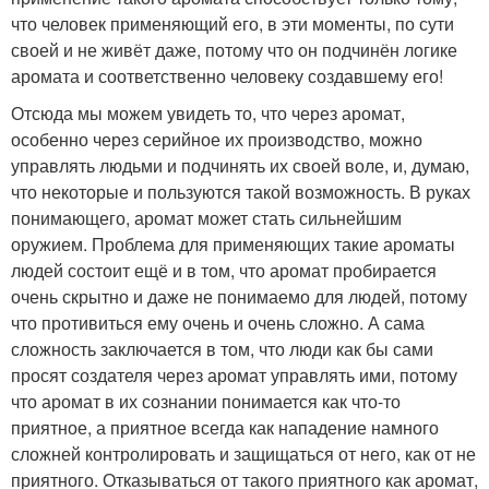
что человек применяющий его, в эти моменты, по сути
своей и не живёт даже, потому что он подчинён логике
аромата и соответственно человеку создавшему его!
Отсюда мы можем увидеть то, что через аромат,
особенно через серийное их производство, можно
управлять людьми и подчинять их своей воле, и, думаю,
что некоторые и пользуются такой возможность. В руках
понимающего, аромат может стать сильнейшим
оружием. Проблема для применяющих такие ароматы
людей состоит ещё и в том, что аромат пробирается
очень скрытно и даже не понимаемо для людей, потому
что противиться ему очень и очень сложно. А сама
сложность заключается в том, что люди как бы сами
просят создателя через аромат управлять ими, потому
что аромат в их сознании понимается как что-то
приятное, а приятное всегда как нападение намного
сложней контролировать и защищаться от него, как от не
приятного. Отказываться от такого приятного как аромат,