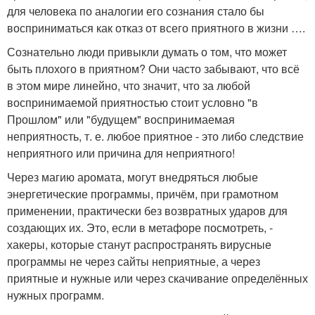
для человека по аналогии его сознания стало бы
восприниматься как отказ от всего приятного в жизни ….
Сознательно люди привыкли думать о том, что может
быть плохого в приятном? Они часто забывают, что всё
в этом мире линейно, что значит, что за любой
воспринимаемой приятностью стоит условно "в
Прошлом" или "будущем" воспринимаемая
неприятность, т. е. любое приятное - это либо следствие
неприятного или причина для неприятного!
Через магию аромата, могут внедряться любые
энергетические программы, причём, при грамотном
применении, практически без возвратных ударов для
создающих их. Это, если в метафоре посмотреть, -
хакеры, которые станут распространять вирусные
программы не через сайты неприятные, а через
приятные и нужные или через скачивание определённых
нужных программ.