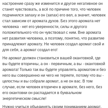
настроение сразу же изменится и другое негативное он
станет чувствовать, а всё по причине того, что человек
подчинился запаху и он (запах) его вел, а значит, человек
стал зависим от аромата духов. Без этого аромата нет
человека - нет его уверенности, силы и другого
положительного что он чувствовал с ним. Вне аромата
нет развития человека, а поэтому, понятно, что развитие
принадлежит аромату. Не человек создал аромат свой и
для себя, а аромат создал его!
Не аромат должен становиться вашей окантовкой, где
вы будете вторичны, а он - первичным, а вы - окантовкой
аромата! Только так вы будете управлять ароматом и без
него вы совершенно ни чего не теряете, потому что вы -
целостны и вы собрали аромат, а не он вас. В том
случае, если человек вторичен в аромате, без него, без
его окантовки он распадается в буквальном
энергетическом смысле!
Нужно учиться объединять своим пониманием аромат,