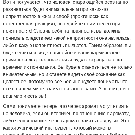
Вот и получается, что человек, старающийся осознанно
развиваться будет внимательным при каких-то
неприятностях в жизни своей (практически как
естественная реакция), но вдвойне внимателен при
приятностях! Словив себя на прияности, вы должны
понимать следствием какой неприятности она являлась,
либо в какую неприятность выльется. Таким образом, вы
будете учиться видеть линейно и ваши кармические
причинно-следственные связи будут сокращаться во
времени их понимания. Вы будете становиться не только
внимательным, но и станете видеть своё сознание как
целостное, потому что всё больше будете понимать что
всё в вашем мире взаимосвязано с вами. А значит, весь
ваш мир и есть вы!
Сами понимаете теперь, что через аромат могут влиять
на человека, если он вторичен по отношению к аромату,
либо человек может через аромат влиять на других. Это
как хирургический инструмент, который может в
определённых руках оказаться либо оружием убийства,