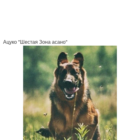
Ацуко "Шестая Зона асано"