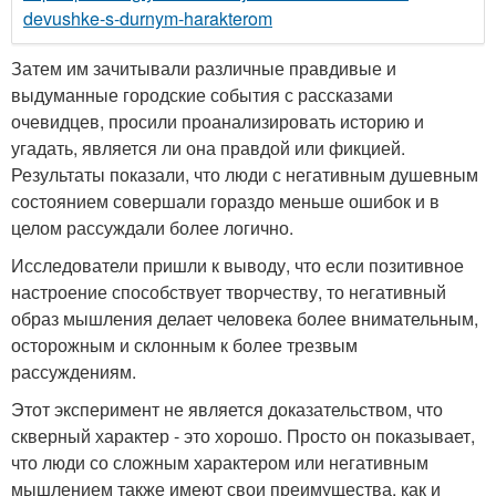
devushke-s-durnym-harakterom
Затем им зачитывали различные правдивые и
выдуманные городские события с рассказами
очевидцев, просили проанализировать историю и
угадать, является ли она правдой или фикцией.
Результаты показали, что люди с негативным душевным
состоянием совершали гораздо меньше ошибок и в
целом рассуждали более логично.
Исследователи пришли к выводу, что если позитивное
настроение способствует творчеству, то негативный
образ мышления делает человека более внимательным,
осторожным и склонным к более трезвым
рассуждениям.
Этот эксперимент не является доказательством, что
скверный характер - это хорошо. Просто он показывает,
что люди со сложным характером или негативным
мышлением также имеют свои преимущества, как и