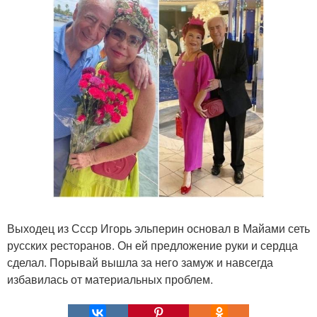
Выходец из Ссср Игорь эльперин основал в Майами сеть
русских ресторанов. Он ей предложение руки и сердца
сделал. Порывай вышла за него замуж и навсегда
избавилась от материальных проблем.