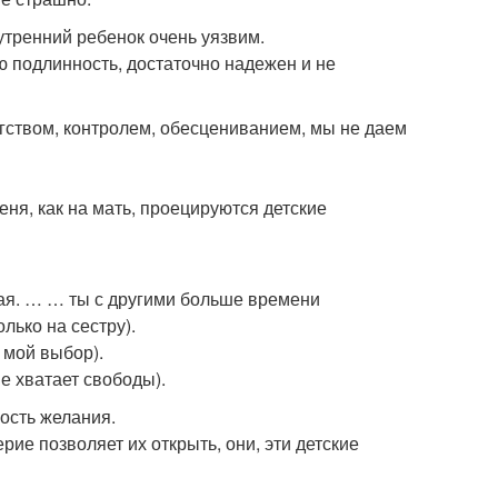
нутренний ребенок очень уязвим.
ю подлинность, достаточно надежен и не
гством, контролем, обесцениванием, мы не даем
ня, как на мать, проецируются детские
шая. … … ты с другими больше времени
лько на сестру).
 мой выбор).
е хватает свободы).
ость желания.
рие позволяет их открыть, они, эти детские