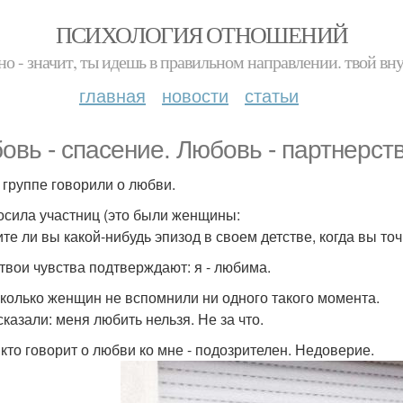
ПСИХОЛОГИЯ ОТНОШЕНИЙ
но - значит, ты идешь в правильном направлении. твой вн
главная
новости
статьи
овь - спасение. Любовь - партнерств
 группе говорили о любви.
осила участниц (это были женщины:
те ли вы какой-нибудь эпизод в своем детстве, когда вы то
 твои чувства подтверждают: я - любима.
колько женщин не вспомнили ни одного такого момента.
сказали: меня любить нельзя. Не за что.
, кто говорит о любви ко мне - подозрителен. Недоверие.