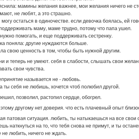
яснила: мамины желания важнее, мои желания ничего не сто
мают, не любят, а это страшно.
е могу остаться в одиночестве. если девочка боялась, ей го
поддерживать маму, маме трудно, потому что папа ушел.
нужно помогать, и еще поддерживать сестренку.
ка поняла: другие нуждаются больше.
ла свою ценность в том, чтобы быть нужной другим.
ни и теперь не умеют. себя в слабости, слышать свои желан
авать свои чувства.
епринятие называется не - любовь.
да ты себя не любишь, хочется чтоб полюбил другой.
решил, позволил, растопил сердце, обогрел.
 этому другому нет доверия. что есть плачевный опыт близос
ая патовая ситуация. любить, ты натыкаешься на все свои 
ешь наткнуться на то, что тебя снова не примут, и ты остан
 не любить, ничего не ждать.