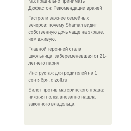
Как правильно принимать
Дюфастон: Рекомендации врачей
Гастроли важнее семейных
вечеров: почему Shaman видит
собственную дочь чаще на экране,
чем вживую.
Главной героиней стала
школьница, забеременевшая от 21-
летнего парня.
Инструктаж для родителей на 1
сентября. dizoff.ru
Билет против материнского права:
нижняя полка внезапно нашла
законного владельца.