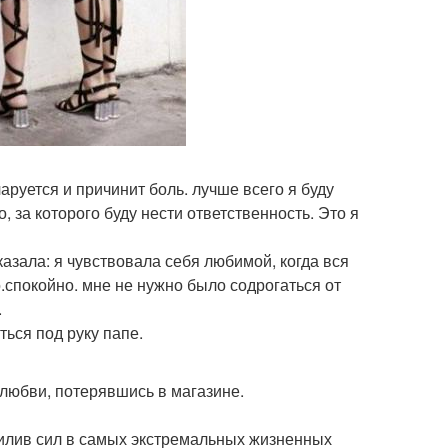
чаруется и причинит боль. лучше всего я буду
, за которого буду нести ответственность. Это я
азала: я чувствовала себя любимой, когда вся
о.спокойно. мне не нужно было содрогаться от
.
ться под руку папе.
 любви, потерявшись в магазине.
рилив сил в самых экстремальных жизненных