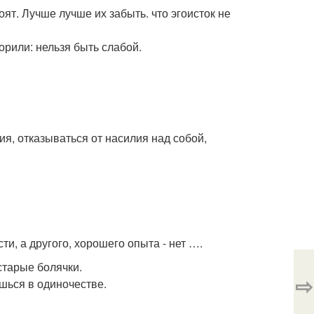
ят. Лучше лучше их забыть. что эгоисток не
ворили: нельзя быть слабой.
ия, отказываться от насилия над собой,
ти, а другого, хорошего опыта - нет ….
старые болячки.
⇨
ешься в одиночестве.