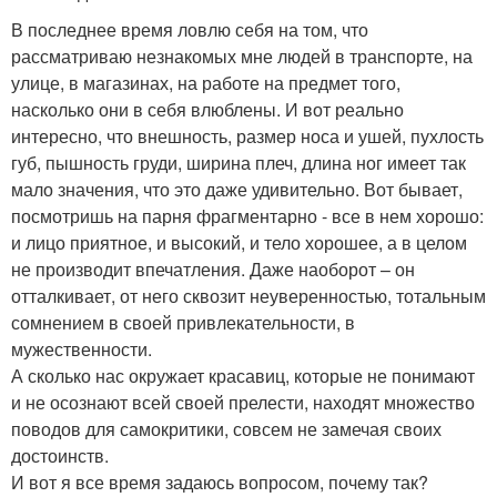
В последнее время ловлю себя на том, что
рассматриваю незнакомых мне людей в транспорте, на
улице, в магазинах, на работе на предмет того,
насколько они в себя влюблены. И вот реально
интересно, что внешность, размер носа и ушей, пухлость
губ, пышность груди, ширина плеч, длина ног имеет так
мало значения, что это даже удивительно. Вот бывает,
посмотришь на парня фрагментарно - все в нем хорошо:
и лицо приятное, и высокий, и тело хорошее, а в целом
не производит впечатления. Даже наоборот – он
отталкивает, от него сквозит неуверенностью, тотальным
сомнением в своей привлекательности, в
мужественности.
А сколько нас окружает красавиц, которые не понимают
и не осознают всей своей прелести, находят множество
поводов для самокритики, совсем не замечая своих
достоинств.
И вот я все время задаюсь вопросом, почему так?