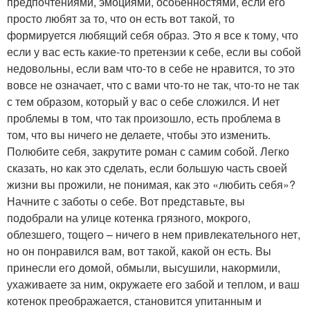
предпочтениями, эмоциями, особенностями, если его
просто любят за то, что он есть вот такой, то
формируется любящий себя образ. Это я все к тому, что
если у вас есть какие-то претензии к себе, если вы собой
недовольны, если вам что-то в себе не нравится, то это
вовсе не означает, что с вами что-то не так, что-то не так
с тем образом, который у вас о себе сложился. И нет
проблемы в том, что так произошло, есть проблема в
том, что вы ничего не делаете, чтобы это изменить.
Полюбите себя, закрутите роман с самим собой. Легко
сказать, но как это сделать, если большую часть своей
жизни вы прожили, не понимая, как это «любить себя»?
Начните с заботы о себе. Вот представьте, вы
подобрали на улице котенка грязного, мокрого,
облезшего, тощего – ничего в нем привлекательного нет,
но он понравился вам, вот такой, какой он есть. Вы
принесли его домой, обмыли, высушили, накормили,
ухаживаете за ним, окружаете его забой и теплом, и ваш
котенок преображается, становится упитанным и