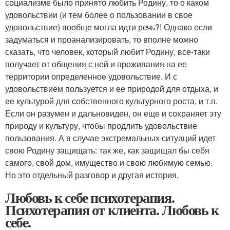
социализме было принято любить Родину, то о каком
удовольствии (и тем более о пользовании в свое
удовольствие) вообще могла идти речь?! Однако если
задуматься и проанализировать, то вполне можно
сказать, что человек, который любит Родину, все-таки
получает от общения с ней и проживания на ее
территории определенное удовольствие. И с
удовольствием пользуется и ее природой для отдыха, и
ее культурой для собственного культурного роста, и т.п.
Если он разумен и дальновиден, он еще и сохраняет эту
природу и культуру, чтобы продлить удовольствие
пользования. А в случае экстремальных ситуаций идет
свою Родину защищать: так же, как защищал бы себя
самого, свой дом, имущество и свою любимую семью.
Но это отдельный разговор и другая история.
Любовь к себе психотерапия.
Психотерапия от клиента. Любовь к
себе.