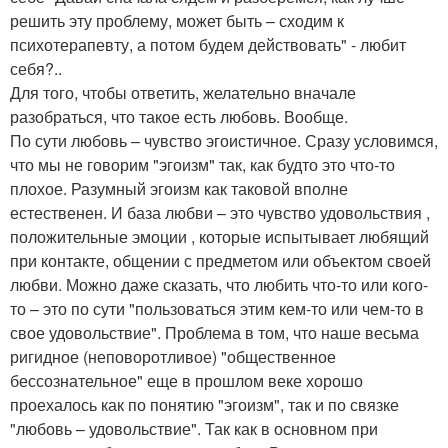
решить эту проблему, может быть – сходим к
психотерапевту, а потом будем действовать" - любит
себя?..
Для того, чтобы ответить, желательно вначале
разобраться, что такое есть любовь. Вообще.
По сути любовь – чувство эгоистичное. Сразу условимся,
что мы не говорим "эгоизм" так, как будто это что-то
плохое. Разумный эгоизм как таковой вполне
естественен. И база любви – это чувство удовольствия ,
положительные эмоции , которые испытывает любящий
при контакте, общении с предметом или объектом своей
любви. Можно даже сказать, что любить что-то или кого-
то – это по сути "пользоваться этим кем-то или чем-то в
свое удовольствие". Проблема в том, что наше весьма
ригидное (неповоротливое) "общественное
бессознательное" еще в прошлом веке хорошо
проехалось как по понятию "эгоизм", так и по связке
"любовь – удовольствие". Так как в основном при