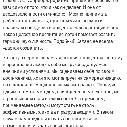
любовь есть априори: родитель принимает ребенка не
зависимо от того, что и как он делает. И она от
вседозволенности отличается. Можно принимать
ребенка как личность, при этом учить нормам и
правилам поведения в обществе для адаптаций в нем.
Такое целостное воспитание детей помогает развить
гармоничную личность. Подобный баланс не всегда
удается сохранить.
Зачастую перевешивает адаптация к обществу, поэтому
в проявлении любви к себе мы руководствуемся
внешними условиями. Мы оцениваем себя по своим
достижениям, хотя это мотивирует на самореализацию,
но приводит к эмоциональному выгоранию. Пользуясь
одним и тем же методом, приобретенным в детстве, мы
ограничиваем свои возможности. Со временем,
применяемые методы могут стать не столь
эффективными, а иногда и разрушающими. В таком
случае нам придется искать дополнительные
возможности, изучать новые подходы.