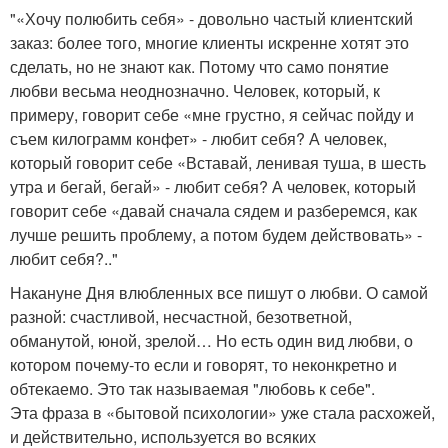
"«Хочу полюбить себя» - довольно частый клиентский
заказ: более того, многие клиенты искренне хотят это
сделать, но не знают как. Потому что само понятие
любви весьма неоднозначно. Человек, который, к
примеру, говорит себе «мне грустно, я сейчас пойду и
съем килограмм конфет» - любит себя? А человек,
который говорит себе «Вставай, ленивая туша, в шесть
утра и бегай, бегай» - любит себя? А человек, который
говорит себе «давай сначала сядем и разберемся, как
лучше решить проблему, а потом будем действовать» -
любит себя?.."
Накануне Дня влюбленных все пишут о любви. О самой
разной: счастливой, несчастной, безответной,
обманутой, юной, зрелой… Но есть один вид любви, о
котором почему-то если и говорят, то неконкретно и
обтекаемо. Это так называемая "любовь к себе".
Эта фраза в «бытовой психологии» уже стала расхожей,
и действительно, используется во всяких