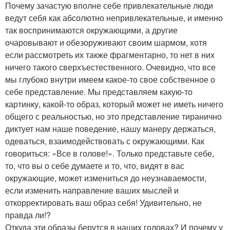
Почему зачастую вполне себе привлекательные люди
ведут себя как абсолютно непривлекательные, и именно
так воспринимаются окружающими, а другие
очаровывают и обезоруживают своим шармом, хотя
если рассмотреть их также фрагментарно, то нет в них
ничего такого сверхъестественного. Очевидно, что все
мы глубоко внутри имеем какое-то свое собственное о
себе представление. Мы представляем какую-то
картинку, какой-то образ, который может не иметь ничего
общего с реальностью, но это представление тиранично
диктует нам наше поведение, нашу манеру держаться,
одеваться, взаимодействовать с окружающими. Как
говориться: «Все в голове!». Только представьте себе,
то, что вы о себе думаете и то, что, видят в вас
окружающие, может измениться до неузнаваемости,
если изменить направление ваших мыслей и
откорректировать ваш образ себя! Удивительно, не
правда ли!?
Откуда эти образы берутся в наших головах? И почему у