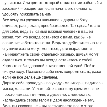
пушистым. Или цветок, который стоял всеми забытый и
засохший – расцветает, если начать его поливать,
удобрять, ухаживать за ним.
Все чему мы уделяем внимание и дарим заботу,
оживает, расцветает, преображается. Так сделайте это
для себя, ведь вы самый важный человек в вашей
жизни, тот, кто всегда останется с вами, как бы не
сложились обстоятельства. Ведь это действительно так:
спутники жизни могут меняться, дети вырастают и
начинают жить своей отдельной жизнью, друзья могут
отдаляться, и только вы всегда останетесь с собой.
Кормите себя здоровой и качественной едой. Пейте
чистую воду. Позвольте себе лечь вовремя спать, даже
если не все дела еще сделаны.
Дарите себе процедуры по уходу - маникюры, педикюры,
маски, массажи. Увлажняйте свою кожу кремами, и не
просто намазал тяп-ляп, а душевно, с нежностью,
наслаждаясь своим телом и даря наслаждение ему.
Ведь вы сокровище – вы заслуживаете всего этого!