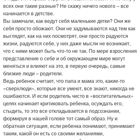
всех они такие разные? Не скажу ничего нового – все
начинается в детстве.
Вы замечали, как ведут себя маленькие детки? Они же
себя просто обожают. Они не задумываются над тем как
выглядят, как на них посмотрят, они просто радуются
жизни, радуются себе, у них даже мысли не возникает,
что с ними может быть что-то не так. По мере взросления
представление о себе и об окружающем мире могут
меняться и влияют на это, в первую очередь, самые
близкие люди – родители.
Ведь ребенок считает, что папа и мама это, какие-то
«сверхлюди», которые все умеют, все знают, никогда не
ошибаются. И если родитель чисто в «воспитательных»
целях начинает критиковать ребенка, осуждать его,
стыдить, то это все откладывается в подсознании,
формируя в нашей голове тот самый образ. Ну и
обратная ситуация, если ребенка понимают, принимают
таким, какой он есть со своими желаниями,