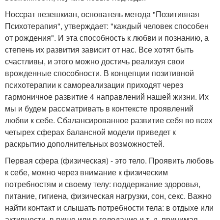
Носсрат пезешкиан, основатель метода "Позитивная
Психотерапия", утверждает: "каждый человек способен
от рождения". И эта способность к любви и познанию, а
степень их развития зависит от нас. Все хотят быть
счастливы, и этого можно достичь реализуя свои
врожденные способности. В концепции позитивной
психотерапии к самореализации приходят через
гармоничное развитие 4 направлений нашей жизни. Их
мы и будем рассматривать в контексте проявлений
любви к себе. Сбалансированное развитие себя во всех
четырех сферах балансной модели приведет к
раскрытию дополнительных возможностей.
Первая сфера (физическая) - это тело. Проявить любовь
к себе, можно через внимание к физическим
потребностям и своему телу: поддержание здоровья,
питание, гигиена, физическая нагрузки, сон, секс. Важно
найти контакт и слышать потребности тела: в отдыхе или
активности, в пище или в голодание и т. д. принимая