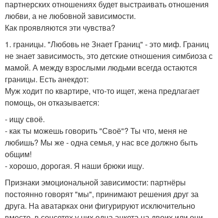
партнерских отношениях будет выстраивать отношения
любви, а не любовной зависимости.
Как проявляются эти чувства?
1. границы. "Любовь не Знает Границ" - это миф. Границ
не знает зависимость, это детские отношения симбиоза с
мамой. А между взрослыми людьми всегда остаются
границы. Есть анекдот:
Муж ходит по квартире, что-то ищет, жена предлагает
помощь, он отказывается:
- ищу своё.
- как ты можешь говорить "Своё"? Ты что, меня не
любишь? Мы же - одна семья, у нас все должно быть
общим!
- хорошо, дорогая. Я наши брюки ищу.
Признаки эмоциональной зависимости: партнёры
постоянно говорят "мы", принимают решения друг за
друга. На аватарках они фигурируют исключительно
вместе, в соцсетях у них одна анкета на двоих или они