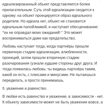
идеализированный объект представляется более
прилагательным. Суть этой идеализации сводится к
одному: на объект проецируется образ идеального
родителя. Но идеала нет, объект не становится
идеальным папой/мамой, и наступает обесценивание:
"он не оправдал моих ожиданий! " Это может
восприниматься даже как предательство.
Любовь наступает тогда, когда партнёры прошли
первичную стадию идеализации, влюбленности,
проекций, затем прошли вторичную стадию
разочарования (узнали худшие стороны друг друга. И
тогда появилась любовь: ты видишь партнёра таким,
какой он есть, с плюсами и минусами. Не пытаешься
переделать, а просто принимаешь.
5. уважение и равенство.
В любви есть равенство и уважение, в зависимости - нет.
К объекту зависимости может не быть уважения вовсе, а