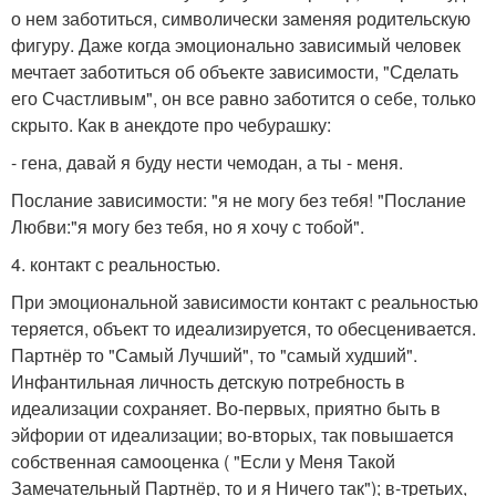
о нем заботиться, символически заменяя родительскую
фигуру. Даже когда эмоционально зависимый человек
мечтает заботиться об объекте зависимости, "Сделать
его Счастливым", он все равно заботится о себе, только
скрыто. Как в анекдоте про чебурашку:
- гена, давай я буду нести чемодан, а ты - меня.
Послание зависимости: "я не могу без тебя! "Послание
Любви:"я могу без тебя, но я хочу с тобой".
4. контакт с реальностью.
При эмоциональной зависимости контакт с реальностью
теряется, объект то идеализируется, то обесценивается.
Партнёр то "Самый Лучший", то "самый худший".
Инфантильная личность детскую потребность в
идеализации сохраняет. Во-первых, приятно быть в
эйфории от идеализации; во-вторых, так повышается
собственная самооценка ( "Если у Меня Такой
Замечательный Партнёр, то и я Ничего так"); в-третьих,