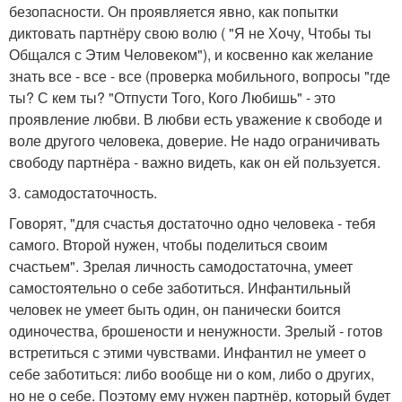
безопасности. Он проявляется явно, как попытки
диктовать партнёру свою волю ( "Я не Хочу, Чтобы ты
Общался с Этим Человеком"), и косвенно как желание
знать все - все - все (проверка мобильного, вопросы "где
ты? С кем ты? "Отпусти Того, Кого Любишь" - это
проявление любви. В любви есть уважение к свободе и
воле другого человека, доверие. Не надо ограничивать
свободу партнёра - важно видеть, как он ей пользуется.
3. самодостаточность.
Говорят, "для счастья достаточно одно человека - тебя
самого. Второй нужен, чтобы поделиться своим
счастьем". Зрелая личность самодостаточна, умеет
самостоятельно о себе заботиться. Инфантильный
человек не умеет быть один, он панически боится
одиночества, брошености и ненужности. Зрелый - готов
встретиться с этими чувствами. Инфантил не умеет о
себе заботиться: либо вообще ни о ком, либо о других,
но не о себе. Поэтому ему нужен партнёр, который будет