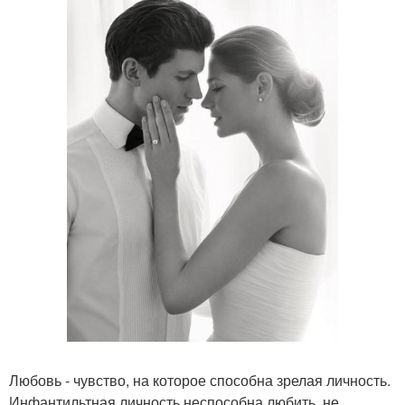
Любовь - чувство, на которое способна зрелая личность.
Инфантильтная личность неспособна любить, не