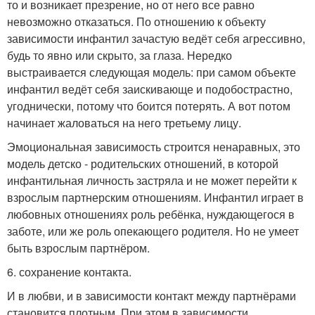
то и возникает презрение, но от него все равно
невозможно отказаться. По отношению к объекту
зависимости инфантил зачастую ведёт себя агрессивно,
будь то явно или скрыто, за глаза. Нередко
выстраивается следующая модель: при самом объекте
инфантил ведёт себя заискивающе и подобострастно,
угоднически, потому что боится потерять. А вот потом
начинает жаловаться на него третьему лицу.
Эмоциональная зависимость строится ненаравных, это
модель детско - родительских отношений, в которой
инфантильная личность застряла и не может перейти к
взрослым партнерским отношениям. Инфантил играет в
любовных отношениях роль ребёнка, нуждающегося в
заботе, или же роль опекающего родителя. Но не умеет
быть взрослым партнёром.
6. сохранение контакта.
И в любви, и в зависимости контакт между партнёрами
становится плотным. При этом в зависимости