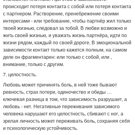
происходит потеря контакта с собой или потеря контакта
с партнером. Растворение, пренебрежение своими
интересами - или требование, чтобы партнёр жил только
твоей жизнью, следовал за тобой. В любви возможно и
жить своей жизнью, и уважать жизнь партнёра, идти по
жизни рядом, каждый по своей дороге. В эмоциональной
зависимости контакт только кажется полным, на самом
деле он фрагментарен: или только с собой, или ,
внимание, только с другим.
7. целостность.
Любовь может причинять боль, в ней тоже бывают
ревность, страх потери, одиночество и обиды …
ключевая разница в том, что зависимость разрушает, а
любовь - нет. Негативные переживания зависимого
человека нарушают его целостность, сбивают с ног, а
зрелая личность может переживать боль, сохраняя себя
и психологическую устойчивость.