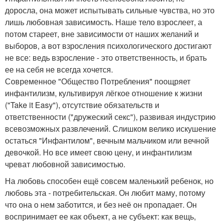
доросла, она может испытывать сильные чувства, но это
лишь любовная зависимость. Наше тело взрослеет, а
потом стареет, вне зависимости от наших желаний и
выборов, а вот взросления психологического достигают
не все: ведь взросление - это ответственность, и брать
ее на себя не всегда хочется.
Современное "Общество Потребления" поощряет
инфантилизм, культивируя лёгкое отношение к жизни
("Take it Easy"), отсутствие обязательств и
ответственности ("дружеский секс"), развивая индустрию
всевозможных развлечений. Слишком велико искушение
остаться "Инфантилом", вечным мальчиком или вечной
девочкой. Но все имеет свою цену, и инфантилизм
чреват любовной зависимостью.
На любовь способен ещё совсем маленький ребенок, но
любовь эта - потребительская. Он любит маму, потому
что она о нем заботится, и без неё он пропадает. Он
воспринимает ее как объект, а не субъект: как вещь,