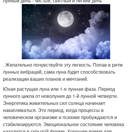
лунный день - чистый, светлый и легкий день
. Желательно почувствуйте эту легкость. Попав в ритм
лунных вибраций, сама луна будет способствовать
реализации ваших планов и мечтаний.
Юная растущая луна или 1-я лунная фаза. Период
лунного цикла от новолуния до 1-й лунной четверти.
Энергетика живительных сил солнца начинает
накапливаться. Это период, когда процессы в
человеческом организме и психике пробуждаются и
стабилизируются. Эмоциональное состояние человека
находится в скрытой форме. Хорошее время для