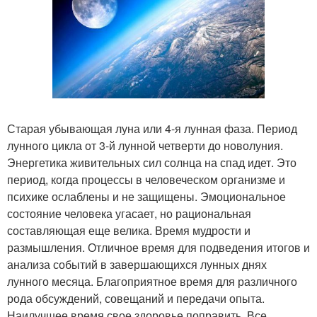
Старая убывающая луна или 4-я лунная фаза. Период
лунного цикла от 3-й лунной четверти до новолуния.
Энергетика живительных сил солнца на спад идет. Это
период, когда процессы в человеческом организме и
психике ослаблены и не защищены. Эмоциональное
состояние человека угасает, но рациональная
составляющая еще велика. Время мудрости и
размышления. Отличное время для подведения итогов и
анализа событий в завершающихся лунных днях
лунного месяца. Благоприятное время для различного
рода обсуждений, совещаний и передачи опыта.
Наилучшее время свое здоровье поправить. Все