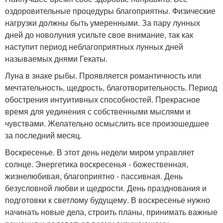
оздоровительные процедуры благоприятны. Физические
нагрузки должны быть умеренными. За пару лунных
дней до новолуния усильте свое внимание, так как
наступит период неблагоприятных лунных дней
называемых днями Гекаты.
Луна в знаке рыбы. Проявляется романтичность или
мечтательность, щедрость, благотворительность. Период
обострения интуитивных способностей. Прекрасное
время для уединения с собственными мыслями и
чувствами. Желательно осмыслить все произошедшее
за последний месяц.
Воскресенье. В этот день недели миром управляет
солнце. Энергетика воскресенья - божественная,
жизнелюбивая, благоприятно - пассивная. День
безусловной любви и щедрости. День празднования и
подготовки к светлому будущему. В воскресенье нужно
начинать новые дела, строить планы, принимать важные