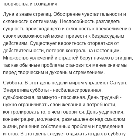
творчества и созидания.
Луна в знаке стрелец. Обострение чувствительности и
склонности к оптимизму. Неспособность разглядеть
сущность происходящего и склонность к преувеличению
своих возможностей может привести к безрассудным
действиям. Существует вероятность оторваться от
действительности, потеряв контроль на настоящим.
Множество увлечений и страстей берут начало в эти дни,
так как обычные проблемы становятся менее значимы
перед творческим и духовным стремлением.
Суббота. В этот день недели миром управляет Сатурн.
Энергетика субботы - несбалансированная,
судьбоносная, замкнуто - пассивная. День трудный -
нужно ограничивать свои желания и потребности,
контролировать то, о чем говорится. День уединения,
концентрации, молчания, размышления над смыслом
жизни, решения собственных проблем и подведения
итогов. В этот день следует отдыхать (отдых в субботу