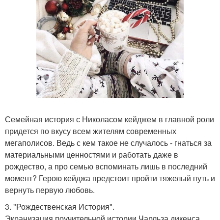
Семейная история с Николасом кейджем в главной роли
придется по вкусу всем жителям современных
мегаполисов. Ведь с кем такое не случалось - гнаться за
материальными ценностями и работать даже в
рождество, а про семью вспоминать лишь в последний
момент? Герою кейджа предстоит пройти тяжелый путь и
вернуть первую любовь.
3. "Рождественская История".
Экранизация поучительной истории Чарльза дикенса