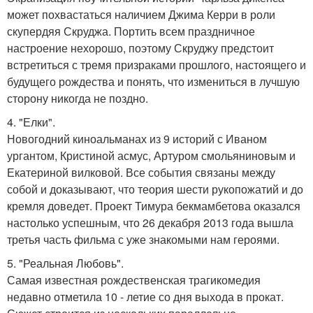
может похвастаться наличием Джима Керри в роли
скупердяя Скруджа. Портить всем праздничное
настроение нехорошо, поэтому Скруджу предстоит
встретиться с тремя призраками прошлого, настоящего и
будущего рождества и понять, что измениться в лучшую
сторону никогда не поздно.
4. "Елки".
Новогодний киноальманах из 9 историй с Иваном
ургантом, Кристиной асмус, Артуром смольяниновым и
Екатериной вилковой. Все события связаны между
собой и доказывают, что теория шести рукопожатий и до
кремля доведет. Проект Тимура бекмамбетова оказался
настолько успешным, что 26 декабря 2013 года вышла
третья часть фильма с уже знакомыми нам героями.
5. "Реальная Любовь".
Самая известная рождественская трагикомедия
недавно отметила 10 - летие со дня выхода в прокат.