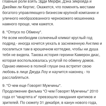
главные роли взять Эдди Мерфи, Дэна эйкройда и
Джейми ли Кертис. Окажется, что поменять местами
богатого управляющего бизнесом крупной компании и
уличного необразованного чернокожего мошенника
намного проще, чем кажется.
8. "Отпуск по Обмену".
Не всем необходим солнечный климат круглый год
подряд - иногда хочется уехать в заснеженную Англию и
поселиться там в крошечном коттедже, чтобы ни душа
тебя не видела. Такова история героини Камерон диас,
которая воспользовалась услугой по обмену домов.
Однако именно в полной глуши она встретит свою
любовь в лице Джуда Лоу и научится наконец - то
расслабляться.
9. "О чем еще Говорят Мужчины".
Продолжение фильма "О чем Говорят Мужчины" 2010
года от "квартета и" превзошло ожидания критиков и
зрителей. По сюжету 31 декабря, в канун нового года,