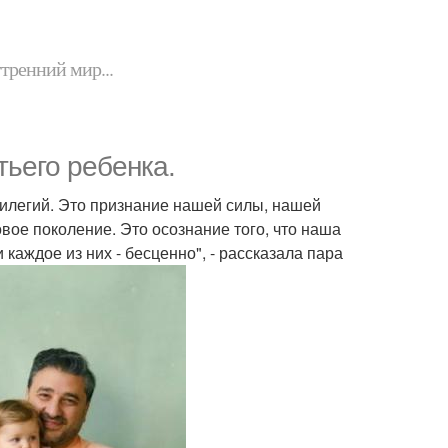
утренний мир...
тьего ребенка.
ивилегий. Это признание нашей силы, нашей
вое поколение. Это осознание того, что наша
каждое из них - бесценно", - рассказала пара