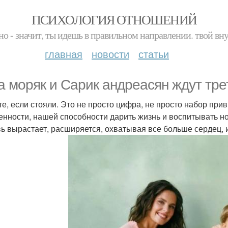
ПСИХОЛОГИЯ ОТНОШЕНИЙ
но - значит, ты идешь в правильном направлении. твой вн
главная
новости
статьи
а моряк и Сарик андреасян ждут тре
те, если стояли. Это не просто цифра, не просто набор пр
енности, нашей способности дарить жизнь и воспитывать но
ь вырастает, расширяется, охватывая все больше сердец, и 