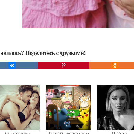
авилось? Поделитесь с друзьями!
Отсутствие
Топ 10 лучших игр
В Сети