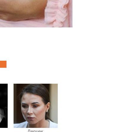
Лерчек,