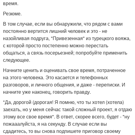
время.
Резюме.
В том случае, если вы обнаружили, что рядом с вами
постоянно вертится лишний человек и это - не
назойливая подруга, "Привезенная" из турецкого вояжа,
с которой просто постепенно можно перестать
общаться, а связь посерьезней; попробуйте применить
следующее.
Начните ценить и оценивать свое время, потраченное
на этого человека. Это касается и телефонных
разговоров, и личного общения, и даже - переписки. И
начните уже наконец, говорить правду.
"Да, дорогой (дорогая! Я помню, что ты хотел (хотела)
заехать, но у меня сейчас такой сложный проект, я отдаю
этому все свое время". В ответ, скорее всего, будет - "ну
пожааалуйста, я на секунду. В случае если вы
сдадитесь, то вы снова подпишете приговор своему