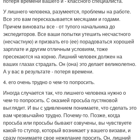
потеря времени вашего и - классного специалиста.
У лишнего человека, разумеется, проблемы на работе.
Все это вам пересказывается месяцами и годами.
Причем виноваты все - от тупого начальника до
экспедиторов. Все ваши попытки утешить несчастного
(несчастную) и призвать его (ее) порадоваться хорошей
зарплате и другим отличным условиям, тоже
пресекаются на корню. Лишний человек должен на
ваших глазах страдать. Он (она) это делает великолепно.
А у вас в результате - потеря времени.
4. его очень трудно о чем-то попросить.
Иногда случается так, что лишнего человека нужно о
чем-то попросить. С оказией просьба пустяковой
выглядит. И вы с удивлением понимаете, что сделать это
вам чрезвычайно трудно. Почему-то. Позже, когда
просьба или просьбы бывают озвучены, вы чувствуете
какой-то ступор, который возникает у вашего визави, и
сразу понимаете свое нежелание просить. Он, лишний