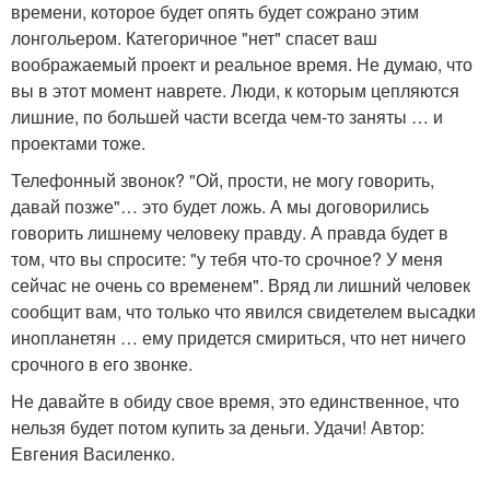
времени, которое будет опять будет сожрано этим
лонгольером. Категоричное "нет" спасет ваш
воображаемый проект и реальное время. Не думаю, что
вы в этот момент наврете. Люди, к которым цепляются
лишние, по большей части всегда чем-то заняты … и
проектами тоже.
Телефонный звонок? "Ой, прости, не могу говорить,
давай позже"… это будет ложь. А мы договорились
говорить лишнему человеку правду. А правда будет в
том, что вы спросите: "у тебя что-то срочное? У меня
сейчас не очень со временем". Вряд ли лишний человек
сообщит вам, что только что явился свидетелем высадки
инопланетян … ему придется смириться, что нет ничего
срочного в его звонке.
Не давайте в обиду свое время, это единственное, что
нельзя будет потом купить за деньги. Удачи! Автор:
Евгения Василенко.