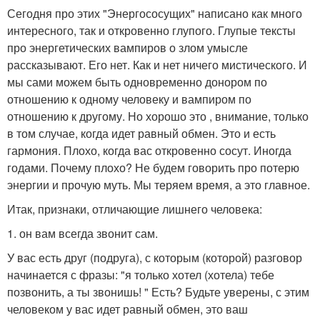
Сегодня про этих "Энергососущих" написано как много
интересного, так и откровенно глупого. Глупые тексты
про энергетических вампиров о злом умысле
рассказывают. Его нет. Как и нет ничего мистического. И
мы сами можем быть одновременно донором по
отношению к одному человеку и вампиром по
отношению к другому. Но хорошо это , внимание, только
в том случае, когда идет равный обмен. Это и есть
гармония. Плохо, когда вас откровенно сосут. Иногда
годами. Почему плохо? Не будем говорить про потерю
энергии и прочую муть. Мы теряем время, а это главное.
Итак, признаки, отличающие лишнего человека:
1. он вам всегда звонит сам.
У вас есть друг (подруга), с которым (которой) разговор
начинается с фразы: "я только хотел (хотела) тебе
позвонить, а ты звонишь! " Есть? Будьте уверены, с этим
человеком у вас идет равный обмен, это ваш