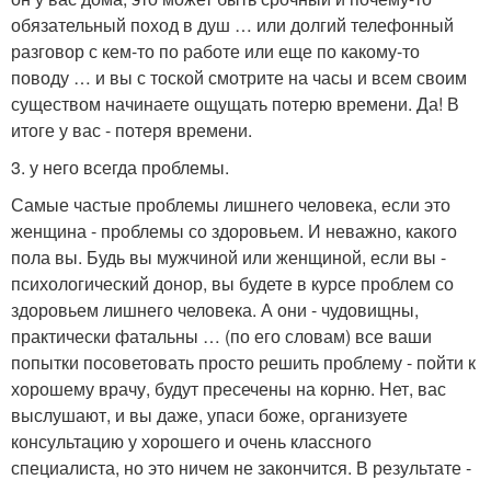
обязательный поход в душ … или долгий телефонный
разговор с кем-то по работе или еще по какому-то
поводу … и вы с тоской смотрите на часы и всем своим
существом начинаете ощущать потерю времени. Да! В
итоге у вас - потеря времени.
3. у него всегда проблемы.
Самые частые проблемы лишнего человека, если это
женщина - проблемы со здоровьем. И неважно, какого
пола вы. Будь вы мужчиной или женщиной, если вы -
психологический донор, вы будете в курсе проблем со
здоровьем лишнего человека. А они - чудовищны,
практически фатальны … (по его словам) все ваши
попытки посоветовать просто решить проблему - пойти к
хорошему врачу, будут пресечены на корню. Нет, вас
выслушают, и вы даже, упаси боже, организуете
консультацию у хорошего и очень классного
специалиста, но это ничем не закончится. В результате -