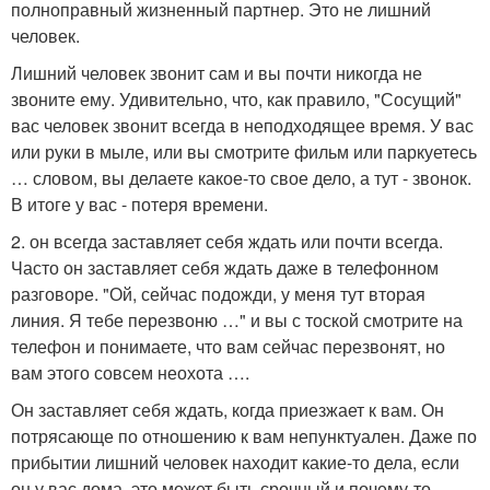
полноправный жизненный партнер. Это не лишний
человек.
Лишний человек звонит сам и вы почти никогда не
звоните ему. Удивительно, что, как правило, "Сосущий"
вас человек звонит всегда в неподходящее время. У вас
или руки в мыле, или вы смотрите фильм или паркуетесь
… словом, вы делаете какое-то свое дело, а тут - звонок.
В итоге у вас - потеря времени.
2. он всегда заставляет себя ждать или почти всегда.
Часто он заставляет себя ждать даже в телефонном
разговоре. "Ой, сейчас подожди, у меня тут вторая
линия. Я тебе перезвоню …" и вы с тоской смотрите на
телефон и понимаете, что вам сейчас перезвонят, но
вам этого совсем неохота ….
Он заставляет себя ждать, когда приезжает к вам. Он
потрясающе по отношению к вам непунктуален. Даже по
прибытии лишний человек находит какие-то дела, если
он у вас дома, это может быть срочный и почему-то