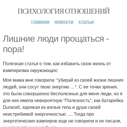
ПСИХОЛОГИЯ ОТНОШЕНИЙ
главная
новости
статьи
Лишние люди прощаться -
пора!
Полезная статья о том, как избавить свою жизнь от
вампиризма окружающих:
Моя мама мне говорила: "убирай из своей жизни лишних
людей, они сосут твою энергию …". С ее точки зрения,
это были совершенно бесполезные для меня люди, но я
для них имела невероятную "Полезность", как батарейка
Duracell, заряжая их вялые тела и души своей
неистребимой энергичностью …. Тогда про
энергетических вампиров еще не говорили и не писали,