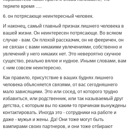
теряете время ….
6. он потрясающе неинтересный человек.
И наконец, самый главный признак лишнего человека в
вашей жизни. Он неинтересен потрясающе. Во всяком
случае - вам. Он плохой рассказчик, он не фееричен, он
не связан с вами никакими увлечениями, собственно и
увлечений у него никаких нет. Это невероятно скучное
существо, реально вялое и нудное. Иными словами, вам
с ним совсем неинтересно.
Как правило, присутствие в ваших буднях лишнего
человека объясняется связями, от вас сегодняшнего
мало зависящими. Это или сосед, от которого трудно
избавиться, или родственник, или так называемый друг
детства, с которым вы по каким-то причинам вынуждены
контактировать. Иногда это - сотрудники на работе и
даже - мужья и жены. Да! Они тоже могут быть
вампирами своих партнеров, и они тоже отбирают