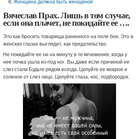
Женщина должна быть женщиной
Вячеслав Прах. Лишь в том случае,
если она плачет, не покидайте ее ….
Это как бросить товарища раненного на поле боя. Это в
женских глазах выглядит, как предательство.
Не покидайте ее ни на минуту в те мгновения, когда у
нее почва ушла из-под ног. Вы.даже если причиной ее
слез стали Будьте рядом всегда. Целуйте ее мокрое и
соленое от слез лицо. Целуйте глаза, нос, подбородок.