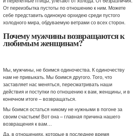
и перелетные птицы, улетают от холода. От безразличия.
От переизбытка пустоты по отношению к ним. Можете
себе представить одинокую орхидею среди пустого
холодного мира, обдуваемую ветрами со всех сторон.
Почему мужчины возвращаются к
любимым женщинам?
Мы, мужчины, не боимся одиночества. К одиночеству
нам не привыкать. Мы боимся другого. Того, что
заставляет нас меняться, пересматривать наши
действия и поступки по отношению к вам, женщины, и в
конечном итоге – возвращаться.
Мы боимся остаться никому не нужными в погоне за
своим счастьем! Вот она – главная причина нашего
возвращения к вам…
Да, в отношениях, которые в последнее время