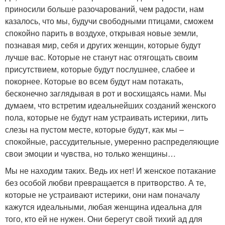
приносили больше разочарований, чем радости, нам
казалось, что мы, будучи свободными птицами, сможем
спокойно парить в воздухе, открывая новые земли,
познавая мир, себя и других женщин, которые будут
лучше вас. Которые не станут нас отягощать своим
присутствием, которые будут послушнее, слабее и
покорнее. Которые во всем будут нам потакать,
бесконечно заглядывая в рот и восхищаясь нами. Мы
думаем, что встретим идеальнейших созданий женского
пола, которые не будут нам устраивать истерики, лить
слезы на пустом месте, которые будут, как мы –
спокойные, рассудительные, умеренно распределяющие
свои эмоции и чувства, но только женщины…
Мы не находим таких. Ведь их нет! И женское потакание
без особой любви превращается в притворство. А те,
которые не устраивают истерики, они нам поначалу
кажутся идеальными, любая женщина идеальна для
того, кто ей не нужен. Они берегут свой тихий ад для