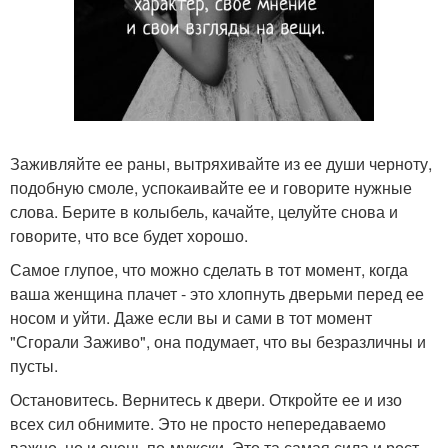
Заживляйте ее раны, вытряхивайте из ее души черноту,
подобную смоле, успокаивайте ее и говорите нужные
слова. Берите в колыбель, качайте, целуйте снова и
говорите, что все будет хорошо.
Самое глупое, что можно сделать в тот момент, когда
ваша женщина плачет - это хлопнуть дверьми перед ее
носом и уйти. Даже если вы и сами в тот момент
"Сгорали Заживо", она подумает, что вы безразличны и
пусты.
Остановитесь. Вернитесь к двери. Откройте ее и изо
всех сил обнимите. Это не просто непередаваемо
важно, но и очень по-мужски. Это та самая сила и рост