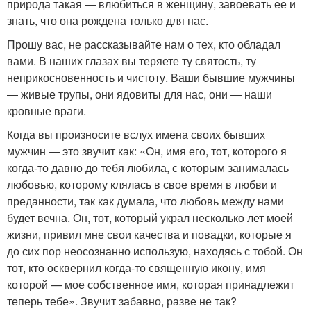
природа такая — влюбиться в женщину, завоевать ее и
знать, что она рождена только для нас.
Прошу вас, не рассказывайте нам о тех, кто обладал
вами. В наших глазах вы теряете ту святость, ту
неприкосновенность и чистоту. Ваши бывшие мужчины
— живые трупы, они ядовиты для нас, они — наши
кровные враги.
Когда вы произносите вслух имена своих бывших
мужчин — это звучит как: «Он, имя его, тот, которого я
когда-то давно до тебя любила, с которым занималась
любовью, которому клялась в свое время в любви и
преданности, так как думала, что любовь между нами
будет вечна. Он, тот, который украл несколько лет моей
жизни, привил мне свои качества и повадки, которые я
до сих пор неосознанно использую, находясь с тобой. Он
тот, кто осквернил когда-то священную икону, имя
которой — мое собственное имя, которая принадлежит
теперь тебе». Звучит забавно, разве не так?