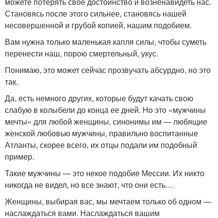
можете потерять свое достоинство и возненавидеть нас.
Становясь после этого сильнее, становясь нашей
несовершенной и грубой копией, нашим подобием.
Вам нужна только маленькая капля силы, чтобы суметь
перенести наш, порою смертельный, укус.
Понимаю, это может сейчас прозвучать абсурдно, но это
так.
Да, есть немного других, которые будут качать свою
слабую в колыбели до конца ее дней. Но это «мужчины
мечты» для любой женщины, синонимы им — любящие
женской любовью мужчины, правильно воспитанные
Атланты, скорее всего, их отцы подали им подобный
пример.
Такие мужчины — это некое подобие Мессии. Их никто
никогда не видел, но все знают, что они есть…
Женщины, выбирая вас, мы мечтаем только об одном —
наслаждаться вами. Наслаждаться вашим