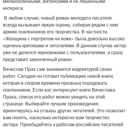
меланхоличными, житейскими и не лишенными
интереса.
В любом случае, новый роман молодого писателя
всегда вызывают яркую оценку, собирая рядом с ним
армию поклонников его творчества. В частности,
«Женщина с портретом на коже» была довольно высоко
оценена критиками и читателями. В данном случае автор
уже не делился черновиками с пользователями, а сразу
представил законченный роман.
Вячеслав Прах сам занимается корректурой своих
работ. Сегодня он готовит публикацию новой книги,
которая в скором времени призвана порадовать
поклонников. Если вас интересуют книги Вячеслава
Праха, список его работ можно увидеть на этой
странице. Выбирайте лучшие произведения,
ориентируясь на отзывы других читателей. Это позволит
вам понять, насколько интересно вам творчество
автора. Приобщайтесь к работам российских писателей