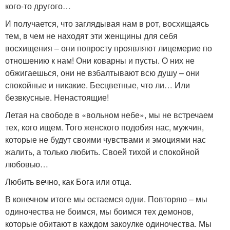
кого-то другого…
И получается, что заглядывая нам в рот, восхищаясь
тем, в чем не находят эти женщины для себя
восхищения – они попросту проявляют лицемерие по
отношению к нам! Они коварны и пусты. О них не
обжигаешься, они не взбалтывают всю душу – они
спокойные и никакие. Бесцветные, что ли… Или
безвкусные. Ненастоящие!
Летая на свободе в «вольном небе», мы не встречаем
тех, кого ищем. Того женского подобия нас, мужчин,
которые не будут своими чувствами и эмоциями нас
жалить, а только любить. Своей тихой и спокойной
любовью…
Любить вечно, как Бога или отца.
В конечном итоге мы остаемся одни. Повторяю – мы
одиночества не боимся, мы боимся тех демонов,
которые обитают в каждом закоулке одиночества. Мы