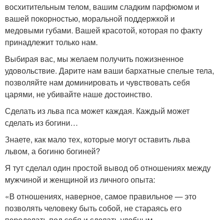
восхитительным телом, вашим сладким парфюмом и
вашей покорностью, моральной поддержкой и
медовыми губами. Вашей красотой, которая по факту
принадлежит только нам.
Выбирая вас, мы желаем получить пожизненное
удовольствие. Дарите нам ваши бархатные спелые тела,
позволяйте нам доминировать и чувствовать себя
царями, не убивайте наше достоинство.
Сделать из льва пса может каждая. Каждый может
сделать из богини…
Знаете, как мало тех, которые могут оставить льва
львом, а богиню богиней?
Я тут сделал один простой вывод об отношениях между
мужчиной и женщиной из личного опыта:
«В отношениях, наверное, самое правильное — это
позволять человеку быть собой, не стараясь его
переделать под себя и сделать удобным.