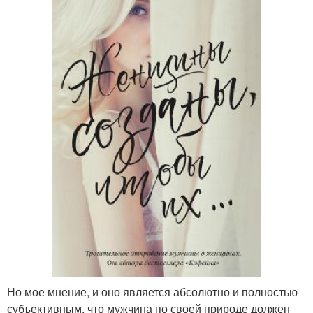
Но мое мнение, и оно является абсолютно и полностью
субъективным, что мужчина по своей природе должен