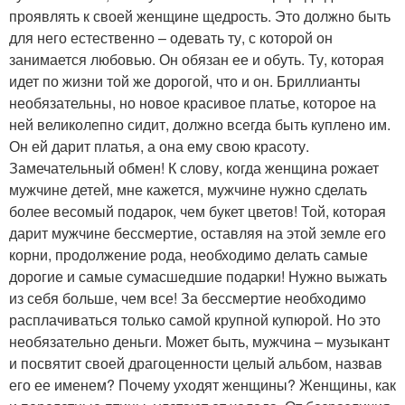
проявлять к своей женщине щедрость. Это должно быть
для него естественно – одевать ту, с которой он
занимается любовью. Он обязан ее и обуть. Ту, которая
идет по жизни той же дорогой, что и он. Бриллианты
необязательны, но новое красивое платье, которое на
ней великолепно сидит, должно всегда быть куплено им.
Он ей дарит платья, а она ему свою красоту.
Замечательный обмен! К слову, когда женщина рожает
мужчине детей, мне кажется, мужчине нужно сделать
более весомый подарок, чем букет цветов! Той, которая
дарит мужчине бессмертие, оставляя на этой земле его
корни, продолжение рода, необходимо делать самые
дорогие и самые сумасшедшие подарки! Нужно выжать
из себя больше, чем все! За бессмертие необходимо
расплачиваться только самой крупной купюрой. Но это
необязательно деньги. Может быть, мужчина – музыкант
и посвятит своей драгоценности целый альбом, назвав
его ее именем? Почему уходят женщины? Женщины, как