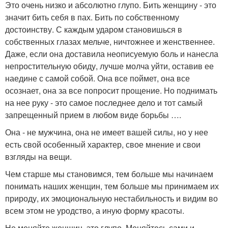
Это очень низко и абсолютно глупо. Бить женщину - это
значит бить себя в пах. Бить по собственному
достоинству. С каждым ударом становишься в
собственных глазах мельче, ничтожнее и женственнее.
Даже, если она доставила неописуемую боль и нанесла
непростительную обиду, лучше молча уйти, оставив ее
наедине с самой собой. Она все поймет, она все
осознает, она за все попросит прощение. Но поднимать
на нее руку - это самое последнее дело и тот самый
запрещенный прием в любом виде борьбы ….
Она - не мужчина, она не имеет вашей силы, но у нее
есть свой особенный характер, свое мнение и свои
взгляды на вещи.
Чем старше мы становимся, тем больше мы начинаем
понимать наших женщин, тем больше мы принимаем их
природу, их эмоциональную нестабильность и видим во
всем этом не уродство, а иную форму красоты.
Не меняйте женщин, это глупо. Меняйтесь сами и