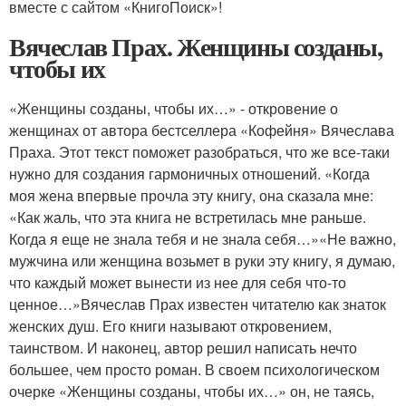
вместе с сайтом «КнигоПоиск»!
Вячеслав Прах. Женщины созданы,
чтобы их
«Женщины созданы, чтобы их…» - откровение о
женщинах от автора бестселлера «Кофейня» Вячеслава
Праха. Этот текст поможет разобраться, что же все-таки
нужно для создания гармоничных отношений. «Когда
моя жена впервые прочла эту книгу, она сказала мне:
«Как жаль, что эта книга не встретилась мне раньше.
Когда я еще не знала тебя и не знала себя…»«Не важно,
мужчина или женщина возьмет в руки эту книгу, я думаю,
что каждый может вынести из нее для себя что-то
ценное…»Вячеслав Прах известен читателю как знаток
женских душ. Его книги называют откровением,
таинством. И наконец, автор решил написать нечто
большее, чем просто роман. В своем психологическом
очерке «Женщины созданы, чтобы их…» он, не таясь,