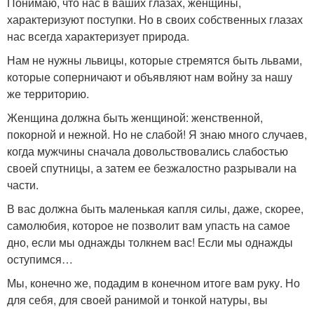
Понимаю, что нас в ваших глазах, женщины,
характеризуют поступки. Но в своих собственных глазах
нас всегда характеризует природа.
Нам не нужны львицы, которые стремятся быть львами,
которые соперничают и объявляют нам войну за нашу
же территорию.
Женщина должна быть женщиной: женственной,
покорной и нежной. Но не слабой! Я знаю много случаев,
когда мужчины сначала довольствовались слабостью
своей спутницы, а затем ее безжалостно разрывали на
части.
В вас должна быть маленькая капля силы, даже, скорее,
самолюбия, которое не позволит вам упасть на самое
дно, если мы однажды толкнем вас! Если мы однажды
оступимся…
Мы, конечно же, подадим в конечном итоге вам руку. Но
для себя, для своей ранимой и тонкой натуры, вы