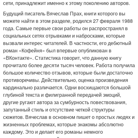
сети, принадлежит именно к этому поколению авторов.
Будущий писатель Вячеслав Прах, книги которого вы
можете найти в этом разделе, родился 27 февраля 1988
года. Самые первые свои работы он распространял в
социальных сетях отрывками и набросками, которые
вызвали интерес читателей. В частности, его дебютный
роман «Кофейня» был впервые опубликован в
«ВКонтакте». Статистика говорит, что данную книгу
прочитало более десяти тысяч человек. Работа получила
большое количество отзывов, которые были достаточно
противоречивы. Действительно, оценка произведения
кардинально различается. Одни восхищаются большой
глубиной текста и филигранной передачей эмоций,
другие ругают автора за сумбурность повествования,
запутанный стиль и отсутствие четкой структуры
сюжетов. Вячеслав в основном пишет о простых людях и
жизненных проблемах, которые знакомы абсолютно
каждому. Это и делает его романы немного