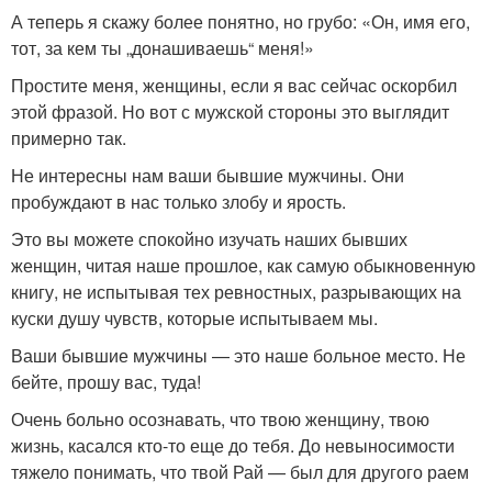
А теперь я скажу более понятно, но грубо: «Он, имя его,
тот, за кем ты „донашиваешь“ меня!»
Простите меня, женщины, если я вас сейчас оскорбил
этой фразой. Но вот с мужской стороны это выглядит
примерно так.
Не интересны нам ваши бывшие мужчины. Они
пробуждают в нас только злобу и ярость.
Это вы можете спокойно изучать наших бывших
женщин, читая наше прошлое, как самую обыкновенную
книгу, не испытывая тех ревностных, разрывающих на
куски душу чувств, которые испытываем мы.
Ваши бывшие мужчины — это наше больное место. Не
бейте, прошу вас, туда!
Очень больно осознавать, что твою женщину, твою
жизнь, касался кто-то еще до тебя. До невыносимости
тяжело понимать, что твой Рай — был для другого раем