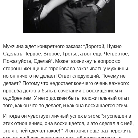
Мужчина ждёт конкретного заказа: "Дорогой, Нужно
Сделать Первое, Второе, Третье, а вот ещё Четвёртое,
Пожалуйста, Сделай". Может возникнуть вопрос со
стороны женщины: "пробовала заказывать у мужчины,
но он ничего не делает! Ответ следующий. Почему не
делает? Потому что недостает кое-чего очень важного:
просьба должна быть в сочетании с восхищением и
одобрением. У него должен быть положительный опыт
того, как он что-то делает, и как она восхищается этим.
И тогда он чувствует личный успех в этом: "я успешен в
этих отношениях, она восхищается, и это сделал я с ней,
это я с ней сделал такое! " И он хочет ещё раз пережить
это, он ещё раз хочет услышать её аплодисменты и