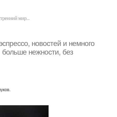
утренний мир...
эспрессо, новостей и немного
, больше нежности, без
нуков.