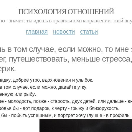
ПСИХОЛОГИЯ ОТНОШЕНИЙ
но - значит, ты идешь в правильном направлении. твой вн
главная
новости
статьи
ь в том случае, если можно, то мне 
ег, путешествовать, меньше стресса
ерик.
адку, добрее утро, вдохновения и улыбок.
в том случае, если можно, давайте утку.
енную или рыбу.
 - молодость, позже - старость, двух детей, или дальше - в
овья бы - вот подарок, к черту - грыжу и близорукость.
 бы - побыть успешным, и портрет хочу (лучше - в профиль.