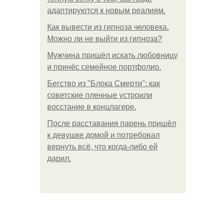
адаптируются к новым реалиям.
Как вывести из гипноза человека.
Можно ли не выйти из гипноза?
Мужчина пришёл искать любовницу
и принёс семейное портфолио.
Бегство из "Блока Смерти": как
советские пленные устроили
восстание в концлагере.
После расставания парень пришёл
к девушке домой и потребовал
вернуть всё, что когда-либо ей
дарил.