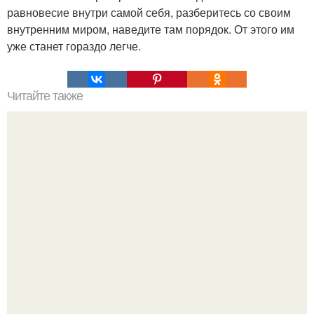
равновесие внутри самой себя, разберитесь со своим
внутренним миром, наведите там порядок. От этого им
уже станет гораздо легче.
Читайте также
Перверзный нарцисст. ( "Other").