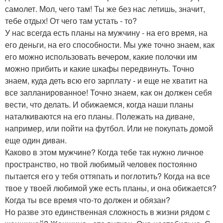
самолет. Мол, чего там! Ты же без нас летишь, значит,
тебе отдых! От чего там устать - то?
У нас всегда есть планы на мужчину - на его время, на
его деньги, на его способности. Мы уже точно знаем, как
его можно использовать вечером, какие полочки им
можно прибить и какие шкафы передвинуть. Точно
знаем, куда деть всю его зарплату - и еще не хватит на
все запланированное! Точно знаем, как он должен себя
вести, что делать. И обижаемся, когда наши планы
наталкиваются на его планы. Полежать на диване,
например, или пойти на футбол. Или не покупать домой
еще один диван.
Каково в этом мужчине? Когда тебе так нужно личное
пространство, но твой любимый человек постоянно
пытается его у тебя оттяпать и поглотить? Когда на все
твое у твоей любимой уже есть планы, и она обижается?
Когда ты все время что-то должен и обязан?
Но разве это единственная сложность в жизни рядом с