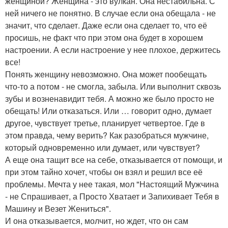
женщиной? Женщина - это вулкан. Она нестабильна. С
ней ничего не понятно. В случае если она обещала - не
значит, что сделает. Даже если она сделает то, что её
просишь, не факт что при этом она будет в хорошем
настроении. А если настроение у нее плохое, держитесь
все!
Понять женщину невозможно. Она может пообещать
что-то а потом - не смогла, забыла. Или выполнит сквозь
зубы и возненавидит тебя. А можно же было просто не
обещать! Или отказаться. Или … говорит одно, думает
другое, чувствует третье, планирует четвертое. Где в
этом правда, чему верить? Как разобраться мужчине,
который одновременно или думает, или чувствует?
А еще она тащит все на себе, отказывается от помощи, и
при этом тайно хочет, чтобы он взял и решил все её
проблемы. Мечта у нее такая, мол "Настоящий Мужчина
- не Спрашивает, а Просто Хватает и Запихивает Тебя в
Машину и Везет Жениться".
И она отказывается, молчит, но ждет, что он сам