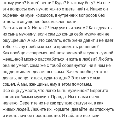
этому учил? Как её вести? Куда? К какому богу? На все
эти вопросы ему нужно как-то ответы найти. Иначе он
обречен на муки кризисов, внутренних вопросов без
ответа и ощущение бессмысленности.
Растить детей. Но как? Чему учить и зачем? Как сделать
из сына мужчину, если сам до конца себя мужчиной не
ощущаешь? А как это сделать, есть жена давит и не дает
тебе к сыну приблизиться и принимать решения?
Как вообще с современной независимой и супер - умной
женщиной можно расслабиться и жить в любви? Любить
она не умеет, сама же с тобой соревнуется, ни в чем не
поддерживает, делает все сама. Зачем вообще что-то
делать, напрягаться, куда-то идти? Этот мир с ума
сошел. А мы, женщины, ему в этом помогаем.
Все еще думаете, что легко быть мужчиной? Берегите
своих любимых мужчин. Правда. Им с нами очень
нелегко. Берегите их не как хрупкие статуэтки, а как
живых людей. Любите их, кормите, давайте им отдохнуть
и иметь личное пространство. И найдите все-таки