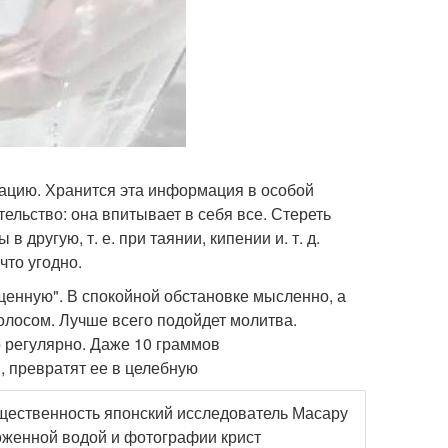
ацию. Хранится эта информация в особой
тельство: она впитывает в себя все. Стереть
другую, т. е. при таянии, кипении и. т. д.
что угодно.
енную". В спокойной обстановке мысленно, а
олосом. Лучше всего подойдет молитва.
 регулярно. Даже 10 граммов
, превратят ее в целебную
щественность японский исследователь Масару
оженной водой и фотографии крист