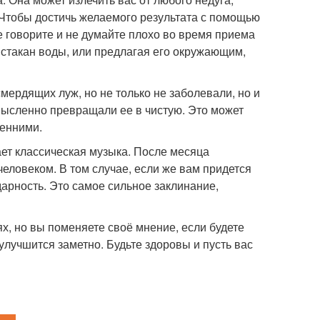
 Чтобы достичь желаемого результата с помощью
 говорите и не думайте плохо во время приема
стакан воды, или предлагая его окружающим,
мердящих луж, но не только не заболевали, но и
мысленно превращали ее в чистую. Это может
ренними.
ает классическая музыка. После месяца
человеком. В том случае, если же вам придется
одарность. Это самое сильное заклинание,
х, но вы поменяете своё мнение, если будете
учшится заметно. Будьте здоровы и пусть вас