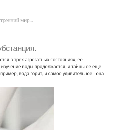
утренний мир...
убстанция.
тся в трех агрегатных состояниях, её
 изучение воды продолжается, и тайны её еще
пример, вода горит, и самое удивительное - она