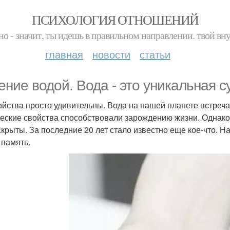
ПСИХОЛОГИЯ ОТНОШЕНИЙ
но - значит, ты идешь в правильном направлении. твой вн
главная
новости
статьи
ение водой. Вода - это уникальная с
ойства просто удивительны. Вода на нашей планете встречае
еские свойства способствовали зарождению жизни. Однако
скрыты. За последние 20 лет стало известно еще кое-что. На
 память.