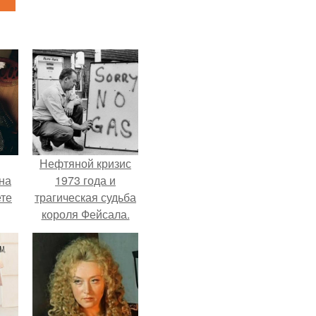
Нефтяной кризис
на
1973 года и
ете
трагическая судьба
короля Фейсала.