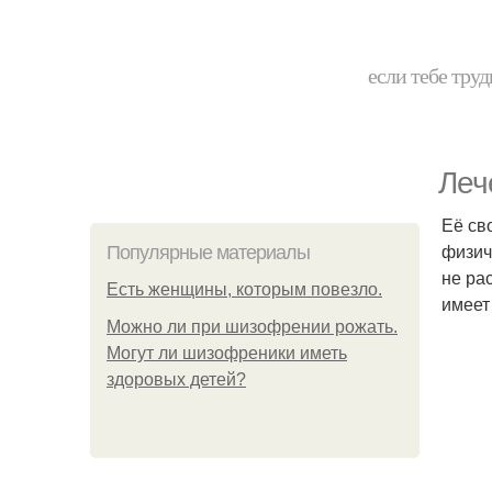
если тебе труд
Леч
Её св
физич
Популярные материалы
не ра
Есть женщины, которым повезло.
имеет
Можно ли при шизофрении рожать.
Могут ли шизофреники иметь
здоровых детей?