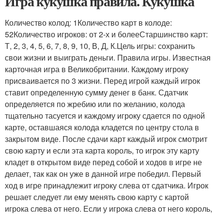
Игра кукушка правила. Кукушка
Количество колод: 1Количество карт в колоде:
52Количество игроков: от 2-х и болееСтаршинство карт:
Т, 2, 3, 4, 5, 6, 7, 8, 9, 10, В, Д, К.Цель игры: сохранить
свои жизни и выиграть деньги. Правила игры. Известная
карточная игра в Великобритании. Каждому игроку
присваивается по 3 жизни. Перед игрой каждый игрок
ставит определенную сумму денег в банк. Сдатчик
определяется по жребию или по желанию, колода
тщательно тасуется и каждому игроку сдается по одной
карте, оставшаяся колода кладется по центру стола в
закрытом виде. После сдачи карт каждый игрок смотрит
свою карту и если эта карта король, то игрок эту карту
кладет в открытом виде перед собой и ходов в игре не
делает, так как он уже в данной игре победил. Первый
ход в игре принадлежит игроку слева от сдатчика. Игрок
решает следует ли ему менять свою карту с картой
игрока слева от него. Если у игрока слева от него король,