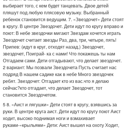
выбирает того, с кем будет танцевать. Двое детей
пляшут под любую плясовую музыку. Выбранный
ребенок становится ведущим. 7. «Звездочет» Дети стоят
в кругу. В центре Звездочет. Дети идут по кругу вправо и
поют: В небе звездочки мигают Звездам хочется играть
Звездочет считает звезды Раз, два, три, четыре, пять!
Припев: (идут в круг, отходят назад.) Звездочет,
звездочет, Поиграй- ка с нами! Что покажешь ты нам
Отгадаем сами. Дети отгадывают, что делает звездочет.
2 вариант: Мы позвали Звездочета Пусть считает нас
подряд В нашем садике как в небе Много звездочек
ребят. Звездочет: Отгадает кто из вас.что я делаю
сейчас?кто отгадает, что делает Звездочет, тот
становится Звездочетом.
5 8. «Аист и лягушки» Дети стоят в кругу, взявшись за
руки. В центре круга аист. Дети идут по кругу поют Аист
ходит, высоко поднимая ноги и взмахивает
руками-«крыльями» Дети: Аист вышел на охоту Ходит,