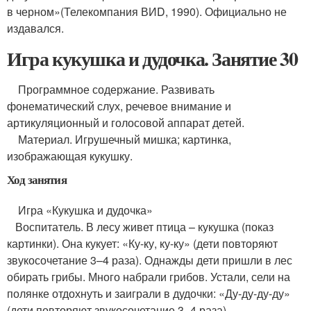
в черном»
(Телекомпания ВИD, 1990). Официально не
издавался.
Игра кукушка и дудочка. Занятие 30
Программное содержание. Развивать
фонематический слух, речевое внимание и
артикуляционный и голосовой аппарат детей.
Материал. Игрушечный мишка; картинка,
изображающая кукушку.
Ход занятия
Игра «Кукушка и дудочка»
Воспитатель. В лесу живет птица – кукушка (показ
картинки). Она кукует: «Ку-ку, ку-ку» (дети повторяют
звукосочетание 3–4 раза). Однажды дети пришли в лес
обирать грибы. Много набрали грибов. Устали, сели на
полянке отдохнуть и заиграли в дудочки: «Ду-ду-ду-ду»
(дети повторяют звукосочетание 3–4 раза).