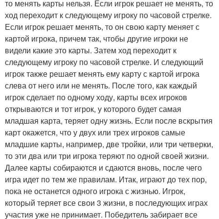
то менять карты нельзя. Если игрок решает не менять, то
ход переходит к следующему игроку по часовой стрелке.
Если игрок решает менять, то он свою карту меняет с
картой игрока, причем так, чтобы другие игроки не
видели какие это карты. Затем ход переходит к
следующему игроку по часовой стрелке. И следующий
игрок также решает менять ему карту с картой игрока
слева от него или не менять. После того, как каждый
игрок сделает по одному ходу, карты всех игроков
открываются и тот игрок, у которого будет самая
младшая карта, теряет одну жизнь. Если после вскрытия
карт окажется, что у двух или трех игроков самые
младшие карты, например, две тройки, или три четверки,
то эти два или три игрока теряют по одной своей жизни.
Далее карты собираются и сдаются вновь, после чего
игра идет по тем же правилам. Итак, играют до тех пор,
пока не останется одного игрока с жизнью. Игрок,
который теряет все свои 3 жизни, в последующих играх
участия уже не принимает. Победитель забирает все