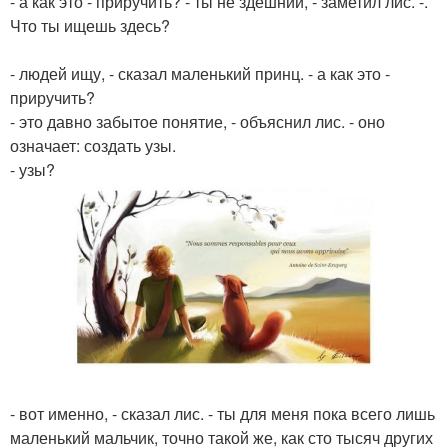
- а как это - приручить? - ты не здешний, - заметил лис. -.
Что ты ищешь здесь?
- людей ищу, - сказал маленький принц. - а как это -
приручить?
- это давно забытое понятие, - объяснил лис. - оно
означает: создать узы.
- узы?
- вот именно, - сказал лис. - ты для меня пока всего лишь
маленький мальчик, точно такой же, как сто тысяч других