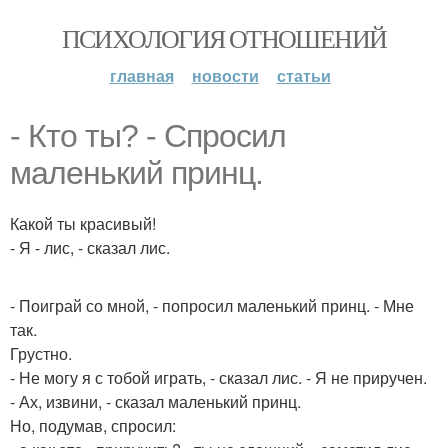
ПСИХОЛОГИЯ ОТНОШЕНИЙ
главная
новости
статьи
- Кто ты? - Спросил
маленький принц.
Какой ты красивый!
- Я - лис, - сказал лис.
- Поиграй со мной, - попросил маленький принц. - Мне
так.
Грустно.
- Не могу я с тобой играть, - сказал лис. - Я не приручен.
- Ах, извини, - сказал маленький принц.
Но, подумав, спросил: