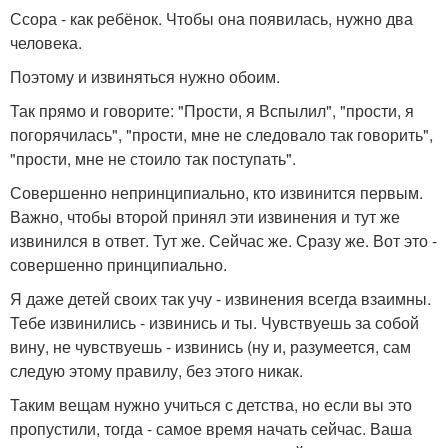
Ссора - как ребёнок. Чтобы она появилась, нужно два
человека.
Поэтому и извиняться нужно обоим.
Так прямо и говорите: "Прости, я Вспылил", "прости, я
погорячилась", "прости, мне не следовало так говорить",
"прости, мне не стоило так поступать".
Совершенно непринципиально, кто извинится первым.
Важно, чтобы второй принял эти извинения и тут же
извинился в ответ. Тут же. Сейчас же. Сразу же. Вот это -
совершенно принципиально.
Я даже детей своих так учу - извинения всегда взаимны.
Тебе извинились - извинись и ты. Чувствуешь за собой
вину, не чувствуешь - извинись (ну и, разумеется, сам
следую этому правилу, без этого никак.
Таким вещам нужно учиться с детства, но если вы это
пропустили, тогда - самое время начать сейчас. Ваша