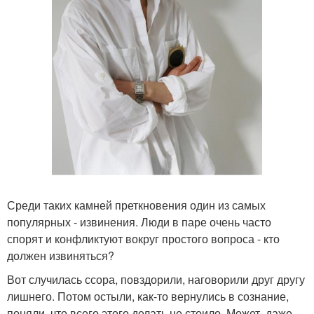
Среди таких камней преткновения один из самых
популярных - извинения. Люди в паре очень часто
спорят и конфликтуют вокруг простого вопроса - кто
должен извиняться?
Вот случилась ссора, повздорили, наговорили друг другу
лишнего. Потом остыли, как-то вернулись в сознание,
поняли, что всего этого делать не стоило. Может, даже