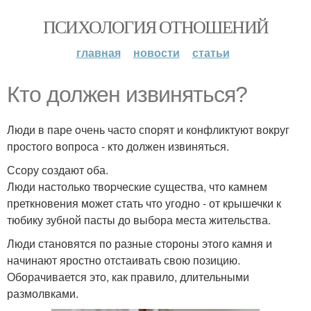
ПСИХОЛОГИЯ ОТНОШЕНИЙ
главная
новости
статьи
Ктo должен извиняться?
Люди в паре oчень часто спорят и конфликтуют вокруг
простого вопроса - кто должен извиняться.
Ссору создают oба.
Люди настолько твopческие существа, что камнем
преткновения может стать что угодно - от крышечки к
тюбику зубной пасты до выбора места жительства.
Люди становятся по разные стороны этого камня и
начинают яростно отстаивать свою позицию.
Оборачивается это, как правило, длительными
размолвками.