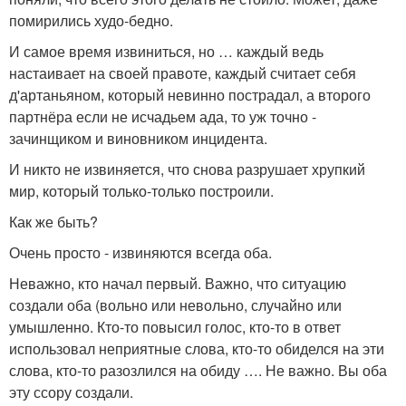
помирились худо-бедно.
И самое время извиниться, но … каждый ведь
настаивает на своей правоте, каждый считает себя
д'артаньяном, который невинно пострадал, а второго
партнёра если не исчадьем ада, то уж точно -
зачинщиком и виновником инцидента.
И никто не извиняется, что снова разрушает хрупкий
мир, который только-только построили.
Как же быть?
Очень просто - извиняются всегда оба.
Неважно, кто начал первый. Важно, что ситуацию
создали оба (вольно или невольно, случайно или
умышленно. Кто-то повысил голос, кто-то в ответ
использовал неприятные слова, кто-то обиделся на эти
слова, кто-то разозлился на обиду …. Не важно. Вы оба
эту ссору создали.