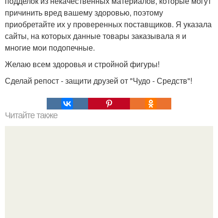
подделок из некачественных материалов, которые могут
причинить вред вашему здоровью, поэтому
приобретайте их у проверенных поставщиков. Я указала
сайты, на которых данные товары заказывала я и
многие мои подопечные.
Желаю всем здоровья и стройной фигуры!
Сделай репост - защити друзей от "Чудо - Средств"!
Читайте также
Наверное, самый легкий и быстрый способ стать худой.