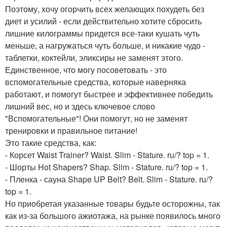
Поэтому, хочу огорчить всех желающих похудеть без
диет и усилий - если действительно хотите сбросить
лишние килограммы придется все-таки кушать чуть
меньше, а нагружаться чуть больше, и никакие чудо -
таблетки, коктейли, эликсиры не заменят этого.
Единственное, что могу посоветовать - это
вспомогательные средства, которые наверняка
работают, и помогут быстрее и эффективнее победить
лишний вес, но и здесь ключевое слово
"Вспомогательные"! Они помогут, но не заменят
тренировки и правильное питание!
Это такие средства, как:
- Корсет Waist Trainer? Waist. Slim - Stature. ru/? top = 1.
- Шорты Hot Shapers? Shap. Slim - Stature. ru/? top = 1.
- Пленка - сауна Shape UP Belt? Belt. Slim - Stature. ru/?
top = 1.
Но приобретая указанные товары будьте осторожны, так
как из-за большого ажиотажа, на рынке появилось много