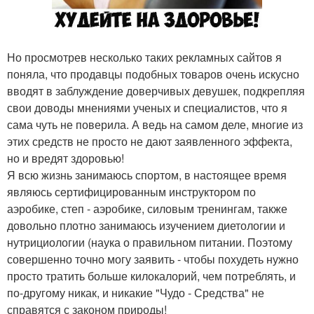
Но просмотрев несколько таких рекламных сайтов я
поняла, что продавцы подобных товаров очень искусно
вводят в заблуждение доверчивых девушек, подкрепляя
свои доводы мнениями ученых и специалистов, что я
сама чуть не поверила. А ведь на самом деле, многие из
этих средств не просто не дают заявленного эффекта,
но и вредят здоровью!
Я всю жизнь занимаюсь спортом, в настоящее время
являюсь сертифицированным инструктором по
аэробике, степ - аэробике, силовым тренингам, также
довольно плотно занимаюсь изучением диетологии и
нутрициологии (наука о правильном питании. Поэтому
совершенно точно могу заявить - чтобы похудеть нужно
просто тратить больше килокалорий, чем потреблять, и
по-другому никак, и никакие "Чудо - Средства" не
справятся с законом природы!