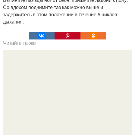
Со вдохом поднимите таз как можно выше и
задержитесь в этом положении в течение 5 циклов
дыхания.
Читайте также
Можно ли носить кольцо на безымянном пальце правой
руки незамужней девушке