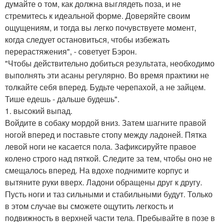
думайте о том, как должна выглядеть поза, и не
стремитесь к идеальной форме. Доверяйте своим
ощущениям, и тогда вы легко почувствуете момент,
когда следует остановиться, чтобы избежать
перерастяжения", - советует Бэрон.
"Чтобы действительно добиться результата, необходимо
выполнять эти асаны регулярно. Во время практики не
толкайте себя вперед. Будьте черепахой, а не зайцем.
Тише едешь - дальше будешь".
1. высокий выпад.
Войдите в собаку мордой вниз. Затем шагните правой
ногой вперед и поставьте стопу между ладоней. Пятка
левой ноги не касается пола. Зафиксируйте правое
колено строго над пяткой. Следите за тем, чтобы оно не
смещалось вперед. На вдохе поднимите корпус и
вытяните руки вверх. Ладони обращены друг к другу.
Пусть ноги и таз сильными и стабильными будут. Только
в этом случае вы сможете ощутить легкость и
подвижность в верхней части тела. Пребывайте в позе в