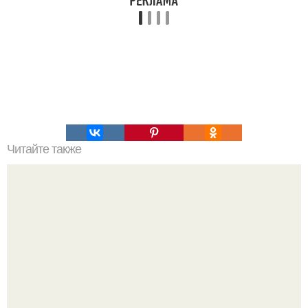
Читайте также
Как понять любовь мужчины.