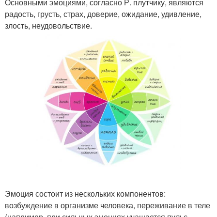
Основными эмоциями, согласно Р. плутчику, являются
радость, грусть, страх, доверие, ожидание, удивление,
злость, неудовольствие.
Эмоция состоит из нескольких компонентов:
возбуждение в организме человека, переживание в теле
(например, при сильных эмоциях учащается пульс,