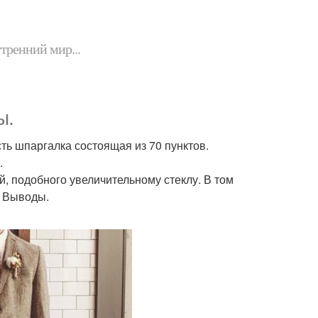
утренний мир...
ы.
есть шпаргалка состоящая из 70 пунктов.
.
й, подобного увеличительному стеклу. В том
. Выводы.