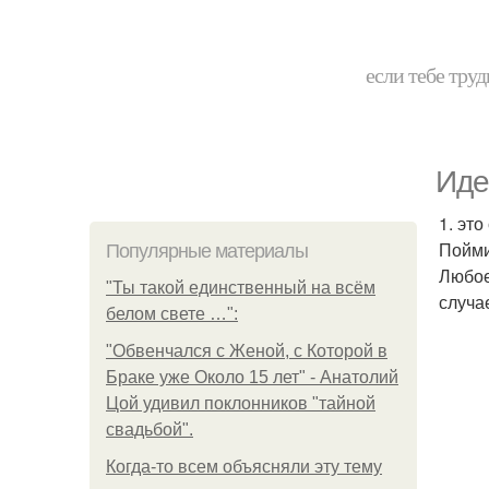
если тебе труд
Иде
1. эт
Пойми
Популярные материалы
Любое
"Ты такой единственный на всём
случа
белом свете …":
"Обвенчался с Женой, с Которой в
Браке уже Около 15 лет" - Анатолий
Цой удивил поклонников "тайной
свадьбой".
Когда-то всем объясняли эту тему