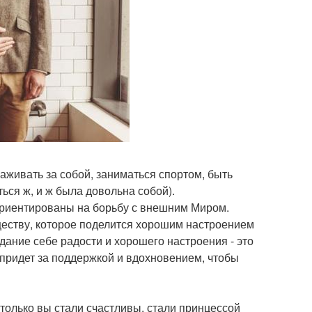
ухаживать за собой, заниматься спортом, быть
ься ж, и ж была довольна собой).
 ориентированы на борьбу с внешним Миром.
ществу, которое поделится хорошим настроением
ание себе радости и хорошего настроения - это
н придет за поддержкой и вдохновением, чтобы
 только вы стали счастливы, стали принцессой