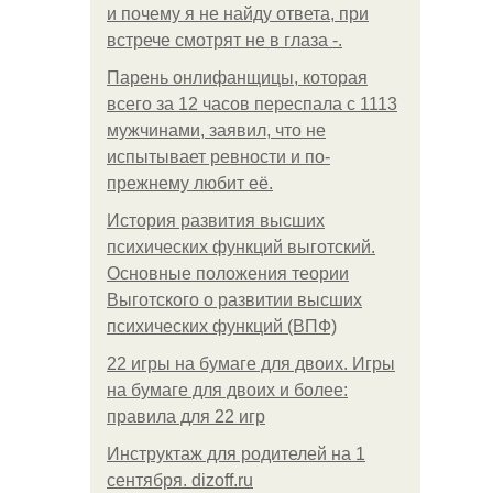
и почему я не найду ответа, при
встрече смотрят не в глаза -.
Парень онлифанщицы, которая
всего за 12 часов переспала с 1113
мужчинами, заявил, что не
испытывает ревности и по-
прежнему любит её.
История развития высших
психических функций выготский.
Основные положения теории
Выготского о развитии высших
психических функций (ВПФ)
22 игры на бумаге для двоих. Игры
на бумаге для двоих и более:
правила для 22 игр
Инструктаж для родителей на 1
сентября. dizoff.ru