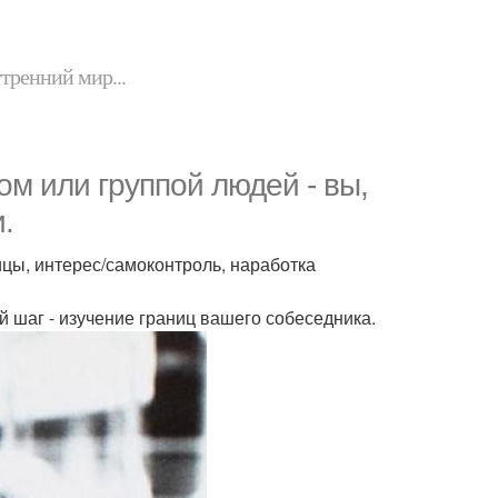
утренний мир...
ом или группой людей - вы,
.
ицы, интерес/самоконтроль, наработка
й шаг - изучение границ вашего собеседника.