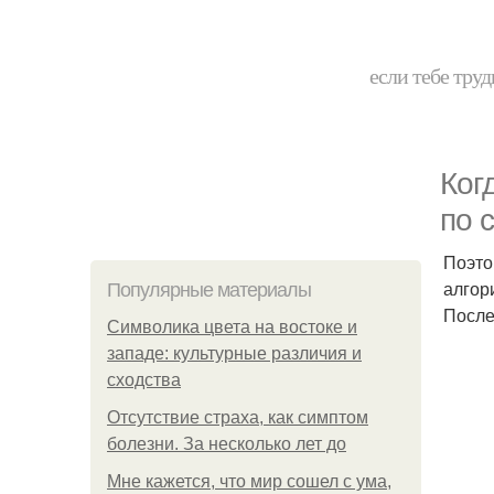
если тебе труд
Ког
по 
Поэто
алгор
Популярные материалы
После
Символика цвета на востоке и
западе: культурные различия и
сходства
Отсутствие страха, как симптом
болезни. За несколько лет до
Мне кажется, что мир сошел с ума,