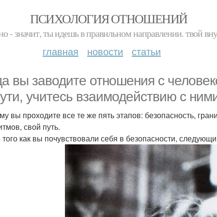
ПСИХОЛОГИЯ ОТНОШЕНИЙ
но - значит, ты идешь в правильном направлении. твой вн
главная
новости
статьи
да вы заводите отношения с человек
сути, учитесь взаимодействию с ними
му вы проходите все те же пять этапов: безопасность, гран
итмов, свой путь.
 того как вы почувствовали себя в безопасности, следующи