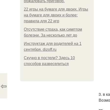
обжаловать приговор.
22 игры на бумаге для двоих. Игры
на бумаге для двоих и более:
правила для 22 игр
Отсутствие страха, как симптом
болезни. За несколько лет до
Инструктаж для родителей на 1
сентября. dizoff.ru
Скучно в постели? Здесь 10
способов развеселиться
⇦
3. в 
Возмо