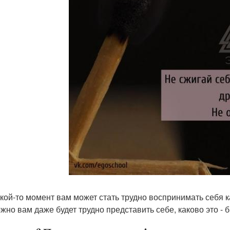
какой-то момент вам может стать трудно воспринимать себя к
жно вам даже будет трудно представить себе, каково это - б