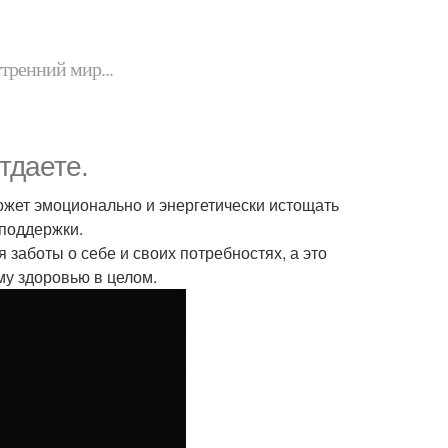
утренний мир...
тдаете.
 может эмоционально и энергетически истощать
 поддержки.
 заботы о себе и своих потребностях, а это
му здоровью в целом.