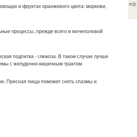
⇨
 овощах и фруктах оранжевого цвета: моркови,
ьные процессы, прежде всего в мочеполовой
ская подпитка - глюкоза. В таком случае лучше
лемы с желудочно-кишечным трактом.
нью. Пресная пища поможет снять спазмы и