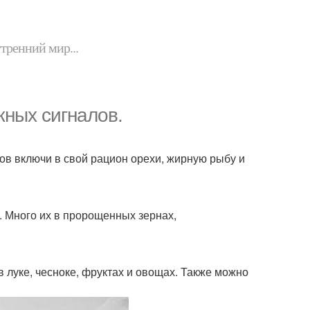
утренний мир...
жных сигналов.
ов включи в свой рацион орехи, жирную рыбу и
. Много их в пророщенных зернах,
в луке, чесноке, фруктах и овощах. Также можно