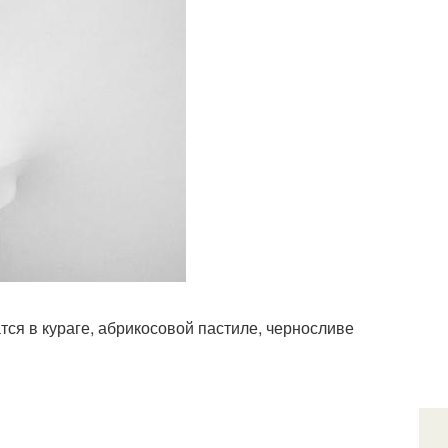
ся в кураге, абрикосовой пастиле, черносливе