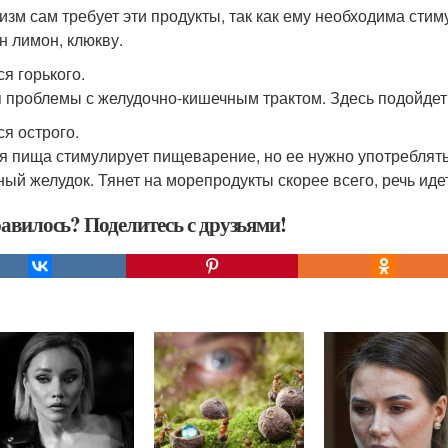
изм сам требует эти продукты, так как ему необходима сти
н лимон, клюкву.
ся горького.
я проблемы с желудочно-кишечным трактом. Здесь подойдет 
ся острого.
я пища стимулирует пищеварение, но ее нужно употреблять
ный желудок. Тянет на морепродукты скорее всего, речь идет
авилось? Поделитесь с друзьями!