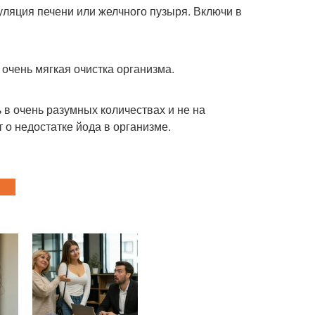
муляция печени или желчного пузыря. Включи в
очень мягкая очистка организма.
 в очень разумных количествах и не на
 о недостатке йода в организме.