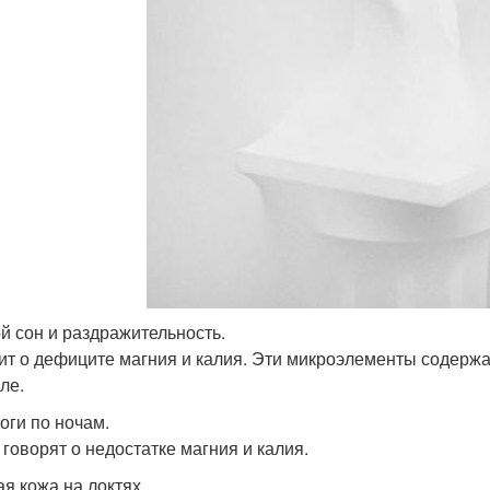
й сон и раздражительность.
ит о дефиците магния и калия. Эти микроэлементы содержат
ле.
оги по ночам.
 говорят о недостатке магния и калия.
ая кожа на локтях.