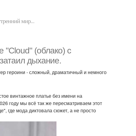
утренний мир...
 "Cloud" (облако) с
затаил дыхание.
тер героини - сложный, драматичный и немного
стое винтажное платье без имени на
2026 году мы всё так же пересматриваем этот
", где мода диктовала сюжет, а не просто