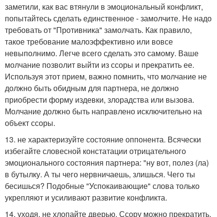
заметили, как вас втянули в эмоциональный конфликт,
попытайтесь сделать единственное - замолчите. Не надо
требовать от "Противника" замолчать. Как правило,
такое требование малоэффективно или вовсе
невыполнимо. Легче всего сделать это самому. Ваше
молчание позволит выйти из ссоры и прекратить ее.
Используя этот прием, важно помнить, что молчание не
должно быть обидным для партнера, не должно
приобрести форму издевки, злорадства или вызова.
Молчание должно быть направлено исключительно на
объект ссоры.
13. не характеризуйте состояние оппонента. Всячески
избегайте словесной констатации отрицательного
эмоционального состояния партнера: "ну вот, полез (ла)
в бутылку. А ты чего нервничаешь, злишься. Чего ты
бесишься? Подобные "Успокаивающие" слова только
укрепляют и усиливают развитие конфликта.
14. уходя, не хлопайте дверью. Ссору можно прекратить,