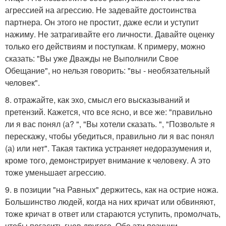
агрессией на агрессию. Не задевайте достоинства
партнера. Он этого не простит, даже если и уступит
нажиму. Не затрагивайте его личности. Давайте оценку
только его действиям и поступкам. К примеру, можно
сказать: "Вы уже Дважды не Выполнили Свое
Обещание", но нельзя говорить: "вы - необязательный
человек".
8. отражайте, как эхо, смысл его высказываний и
претензий. Кажется, что все ясно, и все же: "правильно
ли я вас понял (а? ", "Вы хотели сказать. ", "Позвольте я
перескажу, чтобы убедиться, правильно ли я вас понял
(а) или нет". Такая тактика устраняет недоразумения и,
кроме того, демонстрирует внимание к человеку. А это
тоже уменьшает агрессию.
9. в позиции "на Равных" держитесь, как на острие ножа.
Большинство людей, когда на них кричат или обвиняют,
тоже кричат в ответ или стараются уступить, промолчать,
чтобы погасить гнев другого. Обе эти позиции