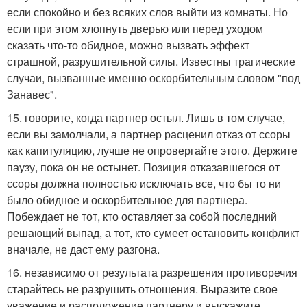
если спокойно и без всяких слов выйти из комнаты. Но
если при этом хлопнуть дверью или перед уходом
сказать что-то обидное, можно вызвать эффект
страшной, разрушительной силы. Известны трагические
случаи, вызванные именно оскорбительным словом "под
Занавес".
15. говорите, когда партнер остыл. Лишь в том случае,
если вы замолчали, а партнер расценил отказ от ссоры
как капитуляцию, лучше не опровергайте этого. Держите
паузу, пока он не остынет. Позиция отказавшегося от
ссоры должна полностью исключать все, что бы то ни
было обидное и оскорбительное для партнера.
Побеждает не тот, кто оставляет за собой последний
решающий выпад, а тот, кто сумеет остановить конфликт
вначале, не даст ему разгона.
16. независимо от результата разрешения противоречия
старайтесь не разрушить отношения. Выразите свое
уважение и расположение партнеру и выскажите