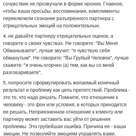
сочувствие не прозвучали в форме иронии. Главное,
чтобы ваши просьбы, воспоминания, комплименты
переключили сознание разъяренного партнера с
отрицательных эмоций на положительные.
4. не давайте партнеру отрицательных оценок, а
говорите о своих чувствах. Не говорите: "Вы Меня
Обманываете", лучше звучит: "я чувствую себя
обманутым". Не говорите: "Вы Грубый Человек", лучше
скажите: "я очень огорчен (а) тем, как вы со мной
разговариваете".
5. попросите сформулировать желаемый конечный
результат и проблему как цепь препятствий. Проблема -
это то, что надо решать. Помните, что отношение к
человеку - это фон или условия, в которых приходится
ее решать. Неприязненное отношение к клиенту или
партнеру может заставить вас уйти от решения
проблемы. Это грубейшая ошибка. Причина ее - ваши
эмоции. Не позволяйте эмоциям управлять вами.