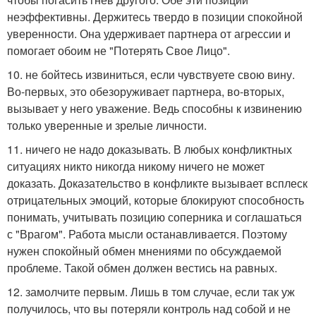
неэффективны. Держитесь твердо в позиции спокойной
уверенности. Она удерживает партнера от агрессии и
помогает обоим не "Потерять Свое Лицо".
10. не бойтесь извиниться, если чувствуете свою вину.
Во-первых, это обезоруживает партнера, во-вторых,
вызывает у него уважение. Ведь способны к извинению
только уверенные и зрелые личности.
11. ничего не надо доказывать. В любых конфликтных
ситуациях никто никогда никому ничего не может
доказать. Доказательство в конфликте вызывает всплеск
отрицательных эмоций, которые блокируют способность
понимать, учитывать позицию соперника и соглашаться
с "Врагом". Работа мысли останавливается. Поэтому
нужен спокойный обмен мнениями по обсуждаемой
проблеме. Такой обмен должен вестись на равных.
12. замолчите первым. Лишь в том случае, если так уж
получилось, что вы потеряли контроль над собой и не