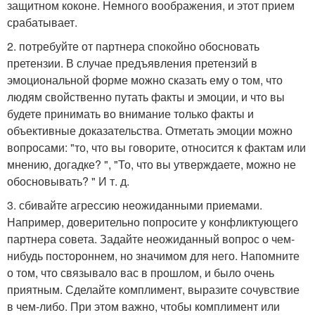
защитном коконе. Немного воображения, и этот прием
срабатывает.
2. потребуйте от партнера спокойно обосновать
претензии. В случае предъявления претензий в
эмоциональной форме можно сказать ему о том, что
людям свойственно путать факты и эмоции, и что вы
будете принимать во внимание только факты и
объективные доказательства. Отметать эмоции можно
вопросами: "то, что вы говорите, относится к фактам или
мнению, догадке? ", "То, что вы утверждаете, можно не
обосновывать? " И т. д.
3. сбивайте агрессию неожиданными приемами.
Например, доверительно попросите у конфликтующего
партнера совета. Задайте неожиданный вопрос о чем-
нибудь постороннем, но значимом для него. Напомните
о том, что связывало вас в прошлом, и было очень
приятным. Сделайте комплимент, выразите сочувствие
в чем-либо. При этом важно, чтобы комплимент или