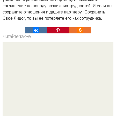
соглашение по поводу возникших трудностей. И если вы
сохраните отношения и дадите партнеру "Сохранить
Свое Лицо", то вы не потеряете его как сотрудника.
Читайте также
Однажды профессор одного известного университета
задал своим студентам вопрос: