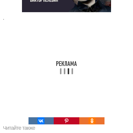
.
Читайте также