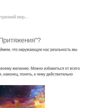
утренний мир...
 Притяжения"?
поймем, что окружающую нас реальность мы
своему желанию. Можно избавиться от всего
и, наконец, понять, к чему действительно