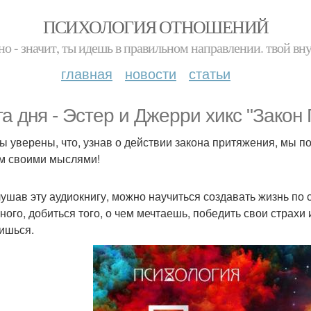
ПСИХОЛОГИЯ ОТНОШЕНИЙ
но - значит, ты идешь в правильном направлении. твой вн
главная
новости
статьи
га дня - Эстер и Джерри хикс "Закон
ы уверены, что, узнав о действии закона притяжения, мы 
м своими мыслями!
ушав эту аудиокнигу, можно научиться создавать жизнь по 
ного, добиться того, о чем мечтаешь, победить свои страхи 
ишься.