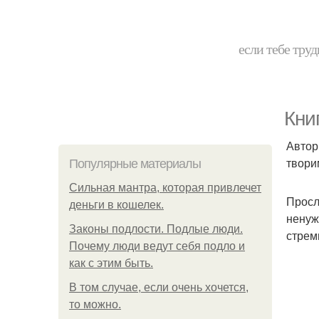
если тебе труд
Кни
Автор
твори
Популярные материалы
Сильная мантра, которая привлечет
Просл
деньги в кошелек.
ненуж
Законы подлости. Подлые люди.
стрем
Почему люди ведут себя подло и
как с этим быть.
В том случае, если очень хочется,
то можно.