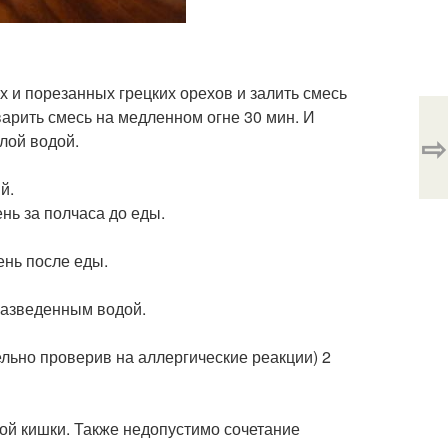
х и порезанных грецких орехов и залить смесь
оварить смесь на медленном огне 30 мин. И
⇨
плой водой.
й.
нь за полчаса до еды.
ень после еды.
разведенным водой.
ьно проверив на аллергические реакции) 2
ной кишки. Также недопустимо сочетание