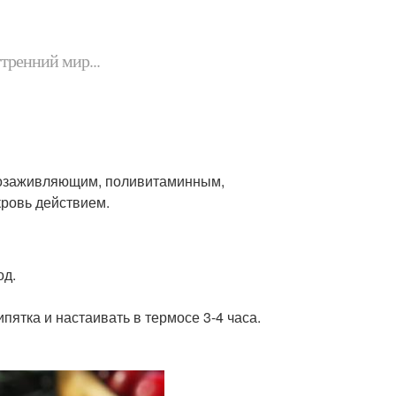
утренний мир...
озаживляющим, поливитаминным,
ровь действием.
од.
ипятка и настаивать в термосе 3-4 часа.