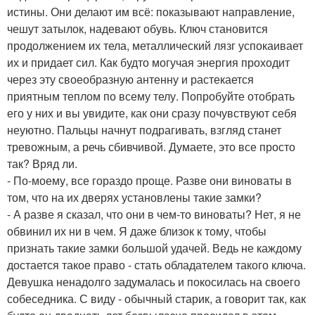
истины. Они делают им всё: показывают направление,
чешут затылок, надевают обувь. Ключ становится
продолжением их тела, металлический лязг успокаивает
их и придает сил. Как будто могучая энергия проходит
через эту своеобразную антенну и растекается
приятным теплом по всему телу. Попробуйте отобрать
его у них и вы увидите, как они сразу почувствуют себя
неуютно. Пальцы начнут подрагивать, взгляд станет
тревожным, а речь сбивчивой. Думаете, это все просто
так? Вряд ли.
- По-моему, все гораздо проще. Разве они виноваты в
том, что на их дверях установлены такие замки?
- А разве я сказал, что они в чем-то виноваты? Нет, я не
обвинил их ни в чем. Я даже близок к тому, чтобы
признать такие замки большой удачей. Ведь не каждому
достается такое право - стать обладателем такого ключа.
Девушка ненадолго задумалась и покосилась на своего
собеседника. С виду - обычный старик, а говорит так, как