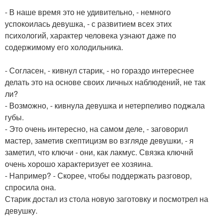
- В наше время это не удивительно, - немного
успокоилась девушка, - с развитием всех этих
психологий, характер человека узнают даже по
содержимому его холодильника.
- Согласен, - кивнул старик, - но гораздо интереснее
делать это на основе своих личных наблюдений, не так
ли?
- Возможно, - кивнула девушка и нетерпеливо поджала
губы.
- Это очень интересно, на самом деле, - заговорил
мастер, заметив скептицизм во взгляде девушки, - я
заметил, что ключи - они, как лакмус. Связка ключнй
очень хорошо характеризует ее хозяина.
- Например? - Скорее, чтобы поддержать разговор,
спросила она.
Старик достал из стола новую заготовку и посмотрел на
девушку.