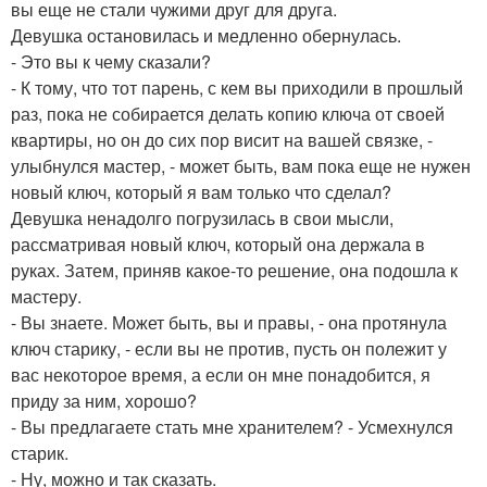
вы еще не стали чужими друг для друга.
Девушка остановилась и медленно обернулась.
- Это вы к чему сказали?
- К тому, что тот парень, с кем вы приходили в прошлый
раз, пока не собирается делать копию ключа от своей
квартиры, но он до сих пор висит на вашей связке, -
улыбнулся мастер, - может быть, вам пока еще не нужен
новый ключ, который я вам только что сделал?
Девушка ненадолго погрузилась в свои мысли,
рассматривая новый ключ, который она держала в
руках. Затем, приняв какое-то решение, она подошла к
мастеру.
- Вы знаете. Может быть, вы и правы, - она протянула
ключ старику, - если вы не против, пусть он полежит у
вас некоторое время, а если он мне понадобится, я
приду за ним, хорошо?
- Вы предлагаете стать мне хранителем? - Усмехнулся
старик.
- Ну, можно и так сказать.