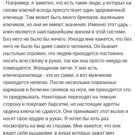
- Например, я заметил, что есть такие люди, у которых на
связке ключей всегда присутствует один здоровенный
ключище. Там может быть много брелоков, маленьких
ключиков, но они не имеют значения. Именно этот царь -
ключ является наиглавнейшим звеном в этой системе.
Без него не было бы ничего. Иногда мне кажется, что без
него не было бы даже самого человека. Он бывает
настолько огромен, что людям приходится постоянно
носить всю связку в руках, так как она просто никуда не
помещается. Женщинам легче. У них есть
ключехранилища - это их сумки, а вот мужчинам
приходится нелегко. После нескольких порванных
карманов и болючих синяков на ноге, им приходится что-
то придумывать. Некоторые переходят на темную
сторону и покупают барсетки, но настоящие адепты
ордена ключа не сдаются. Они принимают этот вызов и
носят свое орудие в руках. Я хотел бы хоть раз
посмотреть на мир их глазами. Мне кажется, что они
видят себя рыцарями, в руках которых зажат меч