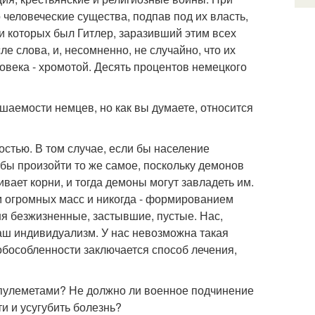
человеческие существа, подпав под их власть,
 которых был Гитлер, заразивший этим всех
 слова, и, несомненно, не случайно, что их
века - хромотой. Десять процентов немецкого
шаемости немцев, но как вы думаете, относится
остью. В том случае, если бы население
бы произойти то же самое, поскольку демонов
вает корни, и тогда демоны могут завладеть им.
 огромных масс и никогда - формированием
я безжизненные, застывшие, пустые. Нас,
аш индивидуализм. У нас невозможна такая
 обособленности заключается способ лечения,
 пулеметами? Не должно ли военное подчинение
и и усугубить болезнь?