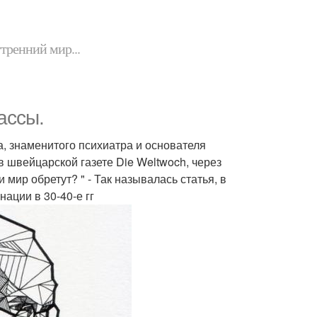
утренний мир...
ассы.
а, знаменитого психиатра и основателя
в швейцарской газете Die Weltwoch, через
мир обретут? " - Так называлась статья, в
ации в 30-40-е гг