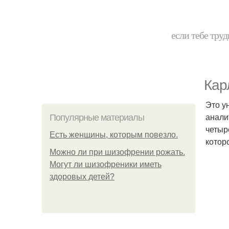
если тебе труд
Кар
Это у
анали
Популярные материалы
четыр
Есть женщины, которым повезло.
котор
Можно ли при шизофрении рожать.
Могут ли шизофреники иметь
здоровых детей?