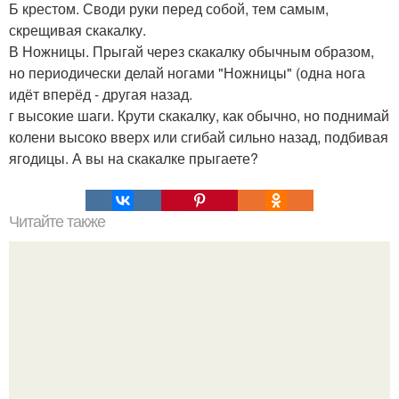
Б крестом. Своди руки перед собой, тем самым,
скрещивая скакалку.
В Ножницы. Прыгай через скакалку обычным образом,
но периодически делай ногами "Ножницы" (одна нога
идёт вперёд - другая назад.
г высокие шаги. Крути скакалку, как обычно, но поднимай
колени высоко вверх или сгибай сильно назад, подбивая
ягодицы. А вы на скакалке прыгаете?
Читайте также
В доме престарелых умер старик.