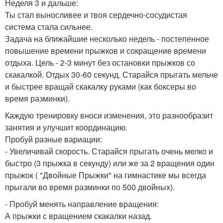
Неделя 3 и дальше:
Ты стал выносливее и твоя сердечно-сосудистая
система стала сильнее.
Задача на ближайшие несколько недель - постепенное
повышение времени прыжков и сокращение времени
отдыха. Цель - 2-3 минут без остановки прыжков со
скакалкой. Отдых 30-60 секунд. Старайся прыгать мельче
и быстрее вращай скакалку руками (как боксеры во
время разминки).
Каждую тренировку вноси изменения, это разнообразит
занятия и улучшит координацию.
Пробуй разные вариации:
- Увеличивай скорость. Старайся прыгать очень мелко и
быстро (3 прыжка в секунду) или же за 2 вращения один
прыжок ( "Двойные Прыжки" на гимнастике мы всегда
прыгали во время разминки по 500 двойных).
- Пробуй менять направление вращения:
А прыжки с вращением скакалки назад.